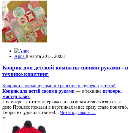
Anna
8 марта 2013, 20:03
Коврик для детской комнаты своими руками - в
технике квилтинг
Коврики своими руками и хранение игрушек в детской
Коврик для детей своими руками
— в технике
пэчворк,
мастер класс
.
Посмотрела этот мастеркласс и сразу захотелось взяться за
дело Процесс показан в картинках и все сразу стало понятно.
Творите с удовольствием!...
Читать дальше →
••