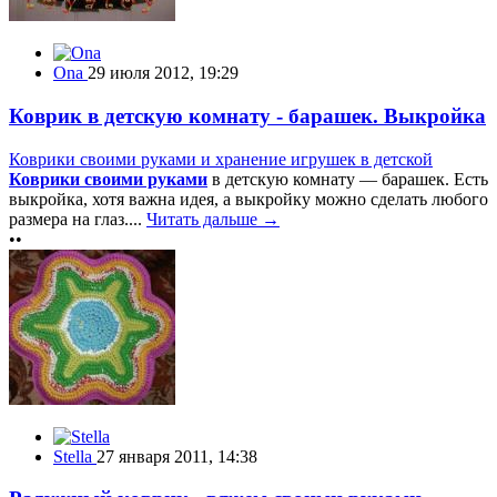
Ona
29 июля 2012, 19:29
Коврик в детскую комнату - барашек. Выкройка
Коврики своими руками и хранение игрушек в детской
Коврики своими руками
в детскую комнату — барашек. Есть
выкройка, хотя важна идея, а выкройку можно сделать любого
размера на глаз....
Читать дальше →
••
Stella
27 января 2011, 14:38