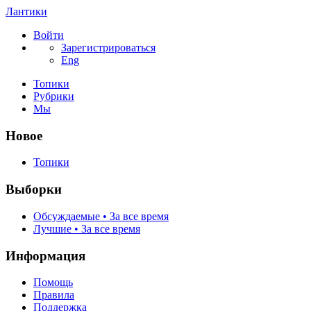
Лантики
Войти
Зарегистрироваться
Eng
Топики
Рубрики
Мы
Новое
Топики
Выборки
Обсуждаемые • За все время
Лучшие • За все время
Информация
Помощь
Правила
Поддержка