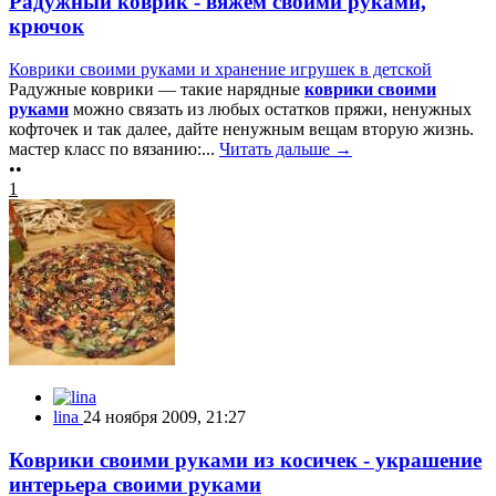
Радужный коврик - вяжем своими руками,
крючок
Коврики своими руками и хранение игрушек в детской
Радужные коврики — такие нарядные
коврики своими
руками
можно связать из любых остатков пряжи, ненужных
кофточек и так далее, дайте ненужным вещам вторую жизнь.
мастер класс по вязанию:...
Читать дальше →
••
1
lina
24 ноября 2009, 21:27
Коврики своими руками из косичек - украшение
интерьера своими руками