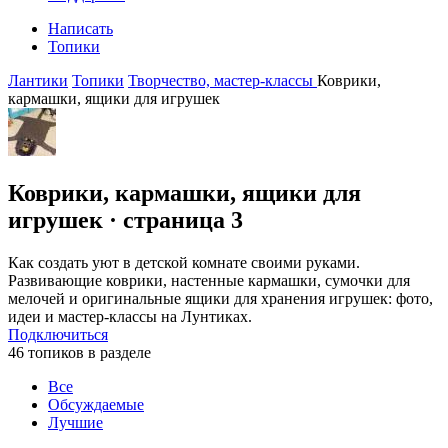
Написать
Топики
Лантики
Топики
Творчество, мастер-классы
Коврики,
кармашки, ящики для игрушек
Коврики, кармашки, ящики для
игрушек
· страница 3
Как создать уют в детской комнате своими руками.
Развивающие коврики, настенные кармашки, сумочки для
мелочей и оригинальные ящики для хранения игрушек: фото,
идеи и мастер-классы на Лунтиках.
Подключиться
46 топиков в разделе
Все
Обсуждаемые
Лучшие