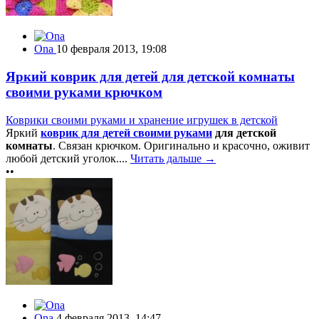
Ona
10 февраля 2013, 19:08
Яркий коврик для детей для детской комнаты
своими руками крючком
Коврики своими руками и хранение игрушек в детской
Яркий
коврик для детей своими руками
для детской
комнаты
. Связан крючком. Оригинально и красочно, оживит
любой детский уголок....
Читать дальше →
••
Ona
4 февраля 2013, 14:47