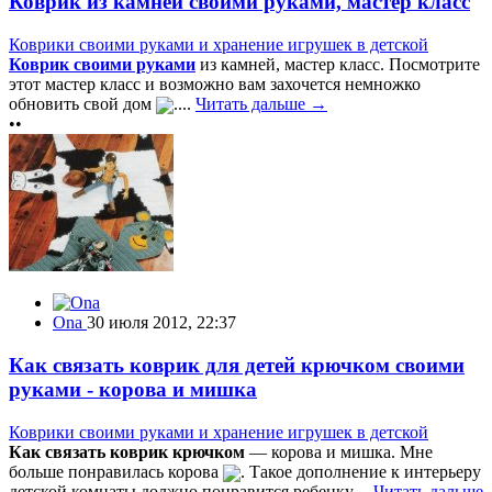
Коврик из камней своими руками, мастер класс
Коврики своими руками и хранение игрушек в детской
Коврик своими руками
из камней, мастер класс. Посмотрите
этот мастер класс и возможно вам захочется немножко
обновить свой дом
....
Читать дальше →
••
Ona
30 июля 2012, 22:37
Как связать коврик для детей крючком своими
руками - корова и мишка
Коврики своими руками и хранение игрушек в детской
Как связать коврик крючком
— корова и мишка. Мне
больше понравилась корова
. Такое дополнение к интерьеру
детской комнаты должно понравится ребенку....
Читать дальше