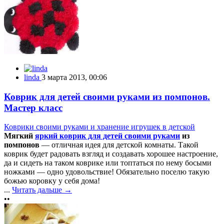
linda
3 марта 2013, 00:06
Коврик для детей своими руками из помпонов.
Мастер класс
Коврики своими руками и хранение игрушек в детской
Мягкий
яркий коврик для детей своими руками
из
помпонов
— отличная идея для детской комнаты. Такой
коврик будет радовать взгляд и создавать хорошее настроение,
да и сидеть на таком коврике или топтаться по нему босыми
ножками — одно удовольствие! Обязательно поселю такую
божью коровку у себя дома!
...
Читать дальше →
••