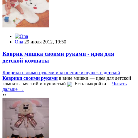
Ona
29 июля 2012, 19:50
Коврик мишка своими руками - идея для
детской комнаты
Коврики своими руками и хранение игрушек в детской
Коврики своими руками
в виде мишки — идея для детской
комнаты. мягкий и пушистый
. Есть выкройка....
Читать
дальше →
••