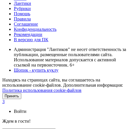
Лантики
Рубрики
Помощь
Правила
Соглашение
Конфиденциальность
Рекомендации
В версию для ПК
Администрация "Лантиков" не несет ответственность за
публикации, размещенные пользователями сайта.
Использование материалов допускается с активной
ссылкой на первоисточник. 6+
Шопик - купить куклу
Находясь на страницах сайта, вы соглашаетесь на
использование cookie-файлов. Дополнительная информация:
Политика использования cookie-файлов
Принять
3
Войти
Ждем в гости!