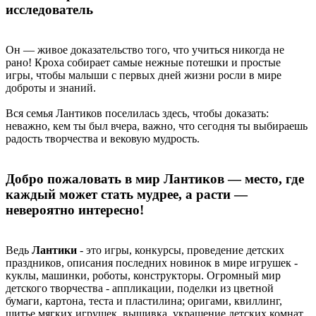
исследователь
Он — живое доказательство того, что учиться никогда не
рано! Кроха собирает самые нежные потешки и простые
игры, чтобы малыши с первых дней жизни росли в мире
доброты и знаний.
Вся семья Лантиков поселилась здесь, чтобы доказать:
неважно, кем ты был вчера, важно, что сегодня ты выбираешь
радость творчества и вековую мудрость.
Добро пожаловать в мир Лантиков — место, где
каждый может стать мудрее, а расти —
невероятно интересно!
Ведь
Лантики
- это игры, конкурсы, проведение детских
праздников, описания последних новинок в мире игрушек -
куклы, машинки, роботы, конструкторы. Огромный мир
детского творчества - аппликации, поделки из цветной
бумаги, картона, теста и пластилина; оригами, квиллинг,
шитье мягких игрушек, вышивка, украшение детских комнат.