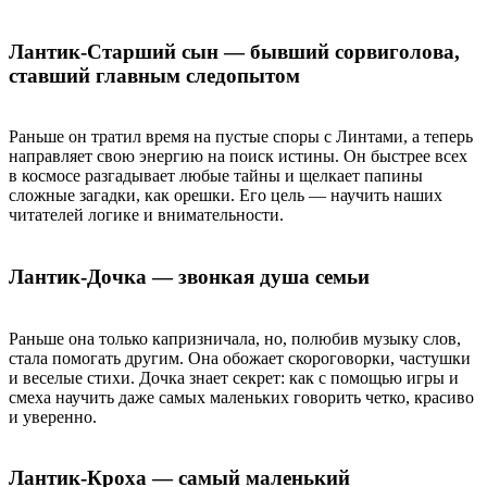
Лантик-Старший сын — бывший сорвиголова,
ставший главным следопытом
Раньше он тратил время на пустые споры с Линтами, а теперь
направляет свою энергию на поиск истины. Он быстрее всех
в космосе разгадывает любые тайны и щелкает папины
сложные загадки, как орешки. Его цель — научить наших
читателей логике и внимательности.
Лантик-Дочка — звонкая душа семьи
Раньше она только капризничала, но, полюбив музыку слов,
стала помогать другим. Она обожает скороговорки, частушки
и веселые стихи. Дочка знает секрет: как с помощью игры и
смеха научить даже самых маленьких говорить четко, красиво
и уверенно.
Лантик-Кроха — самый маленький