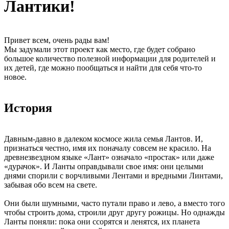
Лантики!
Привет всем, очень рады вам!
Мы задумали этот проект как место, где будет собрано
большое количество полезной информации для родителей и
их детей, где можно пообщаться и найти для себя что-то
новое.
История
Давным-давно в далеком космосе жила семья Лантов. И,
признаться честно, имя их поначалу совсем не красило. На
древнезвездном языке «Лант» означало «простак» или даже
«дурачок». И Ланты оправдывали свое имя: они целыми
днями спорили с ворчливыми Лентами и вредными Линтами,
забывая обо всем на свете.
Они были шумными, часто путали право и лево, а вместо того
чтобы строить дома, строили друг другу рожицы. Но однажды
Ланты поняли: пока они ссорятся и ленятся, их планета