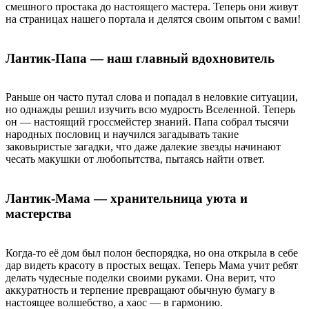
смешного простака до настоящего мастера. Теперь они живут
на страницах нашего портала и делятся своим опытом с вами!
Лантик-Папа — наш главный вдохновитель
Раньше он часто путал слова и попадал в неловкие ситуации,
но однажды решил изучить всю мудрость Вселенной. Теперь
он — настоящий гроссмейстер знаний. Папа собрал тысячи
народных пословиц и научился загадывать такие
заковыристые загадки, что даже далекие звезды начинают
чесать макушки от любопытства, пытаясь найти ответ.
Лантик-Мама — хранительница уюта и
мастерства
Когда-то её дом был полон беспорядка, но она открыла в себе
дар видеть красоту в простых вещах. Теперь Мама учит ребят
делать чудесные поделки своими руками. Она верит, что
аккуратность и терпение превращают обычную бумагу в
настоящее волшебство, а хаос — в гармонию.