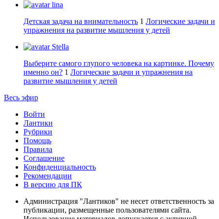
lina
Детская задача на внимательность
1
Логические задачи и
упражнения на развитие мышления у детей
Stella
Выберите самого глупого человека на картинке. Почему
именно он?
1
Логические задачи и упражнения на
развитие мышления у детей
Весь эфир
Войти
Лантики
Рубрики
Помощь
Правила
Соглашение
Конфиденциальность
Рекомендации
В версию для ПК
Администрация "Лантиков" не несет ответственность за
публикации, размещенные пользователями сайта.
Использование материалов допускается с активной