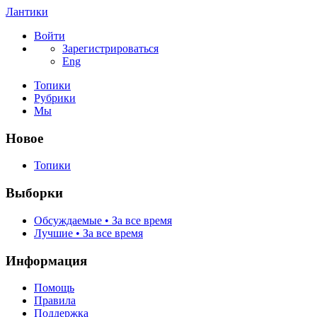
Лантики
Войти
Зарегистрироваться
Eng
Топики
Рубрики
Мы
Новое
Топики
Выборки
Обсуждаемые • За все время
Лучшие • За все время
Информация
Помощь
Правила
Поддержка