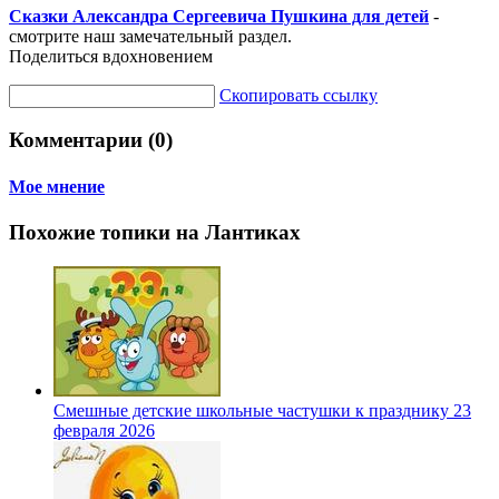
Сказки Александра Сергеевича Пушкина для детей
-
смотрите наш замечательный раздел.
Поделиться вдохновением
Скопировать ссылку
Комментарии (0)
Мое мнение
Похожие топики на Лантиках
Смешные детские школьные частушки к празднику 23
февраля 2026