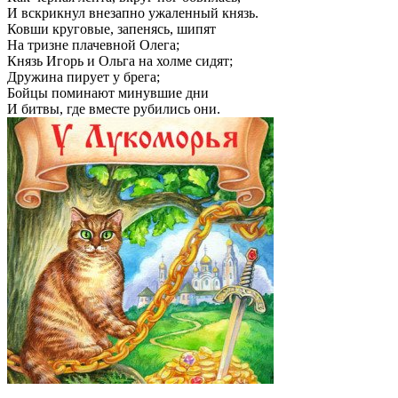
И вскрикнул внезапно ужаленный князь.
Ковши круговые, запенясь, шипят
На тризне плачевной Олега;
Князь Игорь и Ольга на холме сидят;
Дружина пирует у брега;
Бойцы поминают минувшие дни
И битвы, где вместе рубились они.