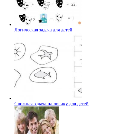
Логическая задача для детей
Сложная задача на логику для детей