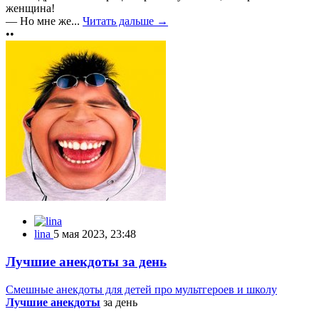
женщина!
— Но мне же...
Читать дальше →
••
lina
5 мая 2023, 23:48
Лучшие анекдоты за день
Смешные анекдоты для детей про мультгероев и школу
Лучшие анекдоты
за день