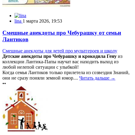
lina
1 марта 2026, 19:53
Смешные анекдоты про Чебурашку от семьи
Лантиков
Смешные анекдоты для детей про мультгероев и школу
Детские анекдоты про Чебурашку и крокодила Гену
из
коллекции Лантика-Папы научат вас находить выход из
любой нелепой ситуации с улыбкой!
Когда семья Лантиков только прилетела из созвездия Знаний,
они не сразу поняли земной юмор....
Читать дальше →
••