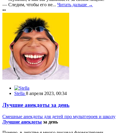
— Следим, чтобы его не...
Читать дальше →
••
Stella
8 апреля 2023, 00:34
Лучшие анекдоты за день
Смешные анекдоты для детей про мультгероев и школу
Лучшие анекдоты
за день
Помню, в детстве я много рисовал фломастерами,