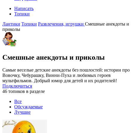
Написать
Топики
Лантики
Топики
Развлечения, игрушки
Смешные анекдоты и
приколы
Смешные анекдоты и приколы
Самые веселые детские анекдоты без пошлостей: истории про
Вовочку, Чебурашку, Винни-Пуха и любимых героев
мультфильмов. Добрый юмор для детей и их родителей!
Подключиться
46 топиков в разделе
Все
Обсуждаемые
Лучшие