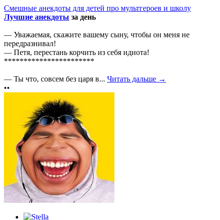
Смешные анекдоты для детей про мультгероев и школу
Лучшие анекдоты
за день
— Уважаемая, скажите вашему сыну, чтобы он меня не
передразнивал!
— Петя, перестань корчить из себя идиота!
***********************
— Ты что, совсем без царя в...
Читать дальше →
••