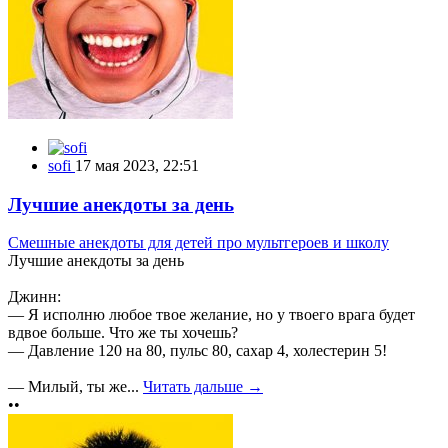
sofi
17 мая 2023, 22:51
Лучшие анекдоты за день
Смешные анекдоты для детей про мультгероев и школу
Лучшие анекдоты за день
Джинн:
— Я исполню любое твое желание, но у твоего врага будет
вдвое больше. Что же ты хочешь?
— Давление 120 на 80, пульс 80, сахар 4, холестерин 5!
— Милый, ты же...
Читать дальше →
••