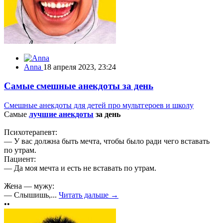
Anna
18 апреля 2023, 23:24
Самые смешные анекдоты за день
Смешные анекдоты для детей про мультгероев и школу
Самые
лучшие анекдоты
за день
Психотерапевт:
— У вас должна быть мечта, чтобы было ради чего вставать
по утрам.
Пациент:
— Да моя мечта и есть не вставать по утрам.
Жена — мужу:
— Слышишь,...
Читать дальше →
••