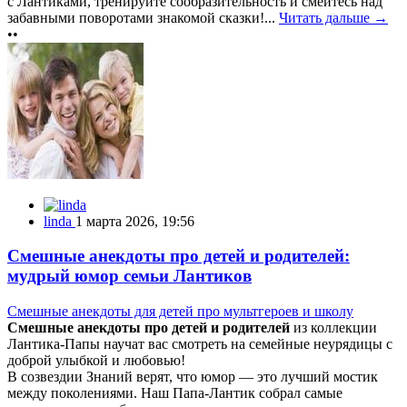
с Лантиками, тренируйте сообразительность и смейтесь над
забавными поворотами знакомой сказки!...
Читать дальше →
••
linda
1 марта 2026, 19:56
Смешные анекдоты про детей и родителей:
мудрый юмор семьи Лантиков
Смешные анекдоты для детей про мультгероев и школу
Смешные анекдоты про детей и родителей
из коллекции
Лантика-Папы научат вас смотреть на семейные неурядицы с
доброй улыбкой и любовью!
В созвездии Знаний верят, что юмор — это лучший мостик
между поколениями. Наш Папа-Лантик собрал самые