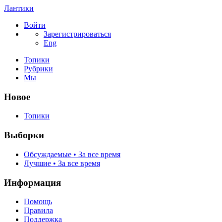
Лантики
Войти
Зарегистрироваться
Eng
Топики
Рубрики
Мы
Новое
Топики
Выборки
Обсуждаемые • За все время
Лучшие • За все время
Информация
Помощь
Правила
Поддержка