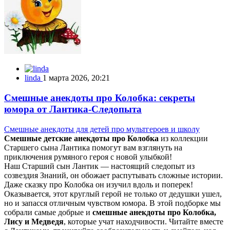
linda
1 марта 2026, 20:21
Смешные анекдоты про Колобка: секреты
юмора от Лантика-Следопыта
Смешные анекдоты для детей про мультгероев и школу
Смешные детские анекдоты про Колобка
из коллекции
Старшего сына Лантика помогут вам взглянуть на
приключения румяного героя с новой улыбкой!
Наш Старший сын Лантик — настоящий следопыт из
созвездия Знаний, он обожает распутывать сложные истории.
Даже сказку про Колобка он изучил вдоль и поперек!
Оказывается, этот круглый герой не только от дедушки ушел,
но и запасся отличным чувством юмора. В этой подборке мы
собрали самые добрые и
смешные анекдоты про Колобка,
Лису и Медведя
, которые учат находчивости. Читайте вместе