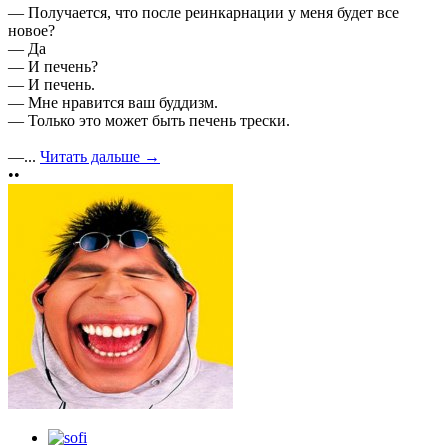
— Получается, что после реинкарнации у меня будет все
новое?
— Да
— И печень?
— И печень.
— Мне нравится ваш буддизм.
— Только это может быть печень трески.
—...
Читать дальше →
••