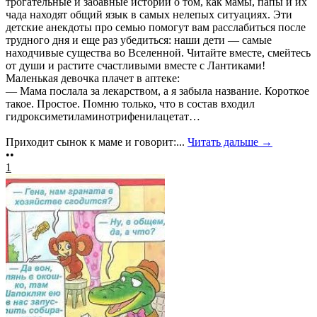
трогательные и забавные истории о том, как мамы, папы и их
чада находят общий язык в самых нелепых ситуациях. Эти
детские анекдоты про семью помогут вам расслабиться после
трудного дня и еще раз убедиться: наши дети — самые
находчивые существа во Вселенной. Читайте вместе, смейтесь
от души и растите счастливыми вместе с Лантиками!
Маленькая девочка плачет в аптеке:
— Мама послала за лекарством, а я забыла название. Короткое
такое. Простое. Помню только, что в состав входил
гидроксиметиламинотрифенилацетат…
Приходит сынок к маме и говорит:...
Читать дальше →
••
1