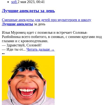
sofi
2 мая 2023, 00:41
Лучшие анекдоты за день
Смешные анекдоты для детей про мультгероев и школу
Лучшие анекдоты
за день
Илья Муромец идет с похмелья и встречает Соловья-
Разбойника всего побитого, в синяках, с синими кругами под
глазами и с кровоподтеками.
— Здравствуй, Соловей!
— Иди ты от...
Читать дальше →
••