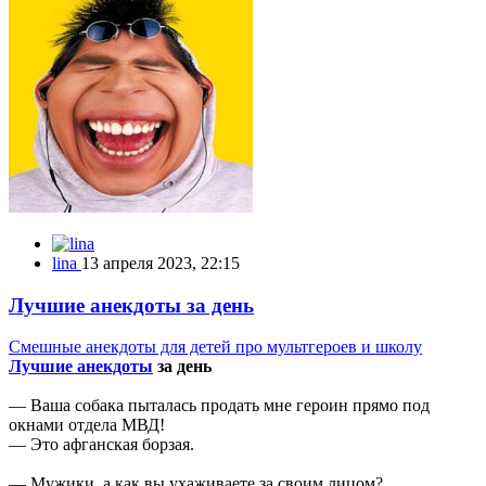
lina
13 апреля 2023, 22:15
Лучшие анекдоты за день
Смешные анекдоты для детей про мультгероев и школу
Лучшие анекдоты
за день
— Ваша собака пыталась продать мне героин прямо под
окнами отдела МВД!
— Это афганская борзая.
— Мужики, а как вы ухаживаете за своим лицом?