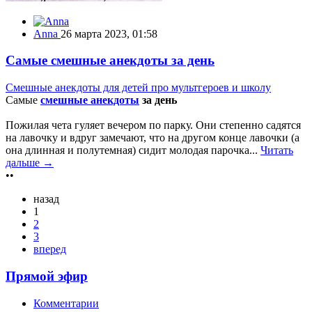
Anna
26 марта 2023, 01:58
Самые смешные анекдоты за день
Смешные анекдоты для детей про мультгероев и школу
Самые
смешные анекдоты
за день
Пожилая чета гуляет вечером по парку. Они степенно садятся
на лавочку и вдруг замечают, что на другом конце лавочки (а
она длинная и полутемная) сидит молодая парочка...
Читать
дальше →
••
назад
1
2
3
вперед
Прямой эфир
Комментарии