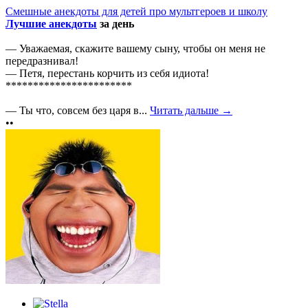
Смешные анекдоты для детей про мультгероев и школу
Лучшие анекдоты
за день
— Уважаемая, скажите вашему сыну, чтобы он меня не
передразнивал!
— Петя, перестань корчить из себя идиота!
***********************
— Ты что, совсем без царя в...
Читать дальше →
••