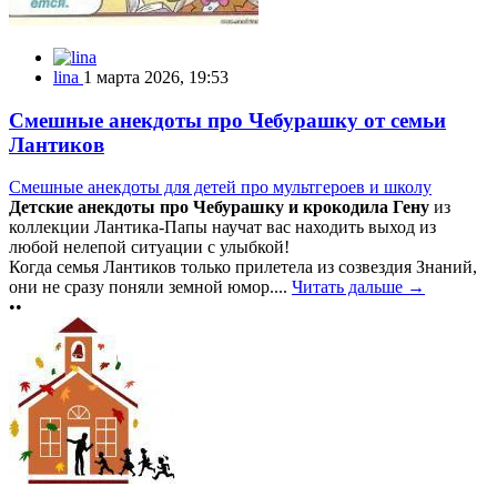
lina
1 марта 2026, 19:53
Смешные анекдоты про Чебурашку от семьи
Лантиков
Смешные анекдоты для детей про мультгероев и школу
Детские анекдоты про Чебурашку и крокодила Гену
из
коллекции Лантика-Папы научат вас находить выход из
любой нелепой ситуации с улыбкой!
Когда семья Лантиков только прилетела из созвездия Знаний,
они не сразу поняли земной юмор....
Читать дальше →
••