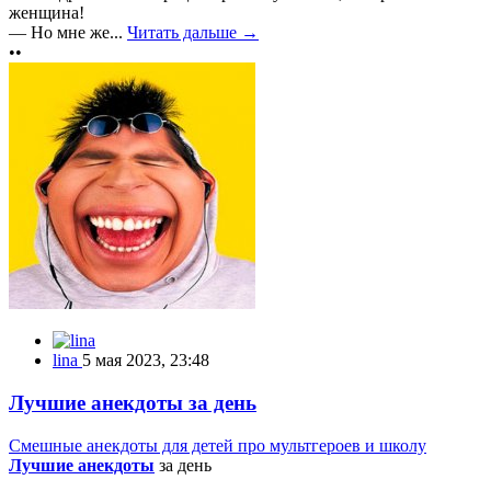
женщина!
— Но мне же...
Читать дальше →
••
lina
5 мая 2023, 23:48
Лучшие анекдоты за день
Смешные анекдоты для детей про мультгероев и школу
Лучшие анекдоты
за день