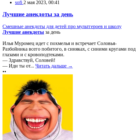
sofi
2 мая 2023, 00:41
Лучшие анекдоты за день
Смешные анекдоты для детей про мультгероев и школу
Лучшие анекдоты
за день
Илья Муромец идет с похмелья и встречает Соловья-
Разбойника всего побитого, в синяках, с синими кругами под
глазами и с кровоподтеками.
— Здравствуй, Соловей!
— Иди ты от...
Читать дальше →
••