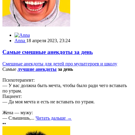
Anna
18 апреля 2023, 23:24
Самые смешные анекдоты за день
Смешные анекдоты для детей про мультгероев и школу
Самые
лучшие анекдоты
за день
Психотерапевт:
— У вас должна быть мечта, чтобы было ради чего вставать
по утрам.
Пациент:
— Да моя мечта и есть не вставать по утрам.
Жена — мужу:
— Слышишь,...
Читать дальше →
••