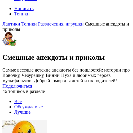
Написать
Топики
Лантики
Топики
Развлечения, игрушки
Смешные анекдоты и
приколы
Смешные анекдоты и приколы
Самые веселые детские анекдоты без пошлостей: истории про
Вовочку, Чебурашку, Винни-Пуха и любимых героев
мультфильмов. Добрый юмор для детей и их родителей!
Подключиться
46 топиков в разделе
Все
Обсуждаемые
Лучшие