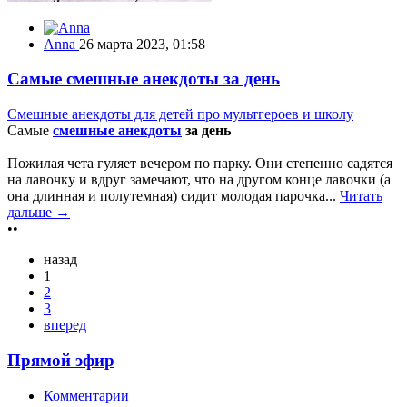
Anna
26 марта 2023, 01:58
Самые смешные анекдоты за день
Смешные анекдоты для детей про мультгероев и школу
Самые
смешные анекдоты
за день
Пожилая чета гуляет вечером по парку. Они степенно садятся
на лавочку и вдруг замечают, что на другом конце лавочки (а
она длинная и полутемная) сидит молодая парочка...
Читать
дальше →
••
назад
1
2
3
вперед
Прямой эфир
Комментарии