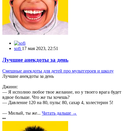
sofi
17 мая 2023, 22:51
Лучшие анекдоты за день
Смешные анекдоты для детей про мультгероев и школу
Лучшие анекдоты за день
Джинн:
— Я исполню любое твое желание, но у твоего врага будет
вдвое больше. Что же ты хочешь?
— Давление 120 на 80, пульс 80, сахар 4, холестерин 5!
— Милый, ты же...
Читать дальше →
••