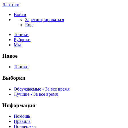
Лантики
Войти
Зарегистрироваться
Eng
Топики
Рубрики
Мы
Новое
Топики
Выборки
Обсуждаемые • За все время
Лучшие • За все время
Информация
Помощь
Правила
Поддержка