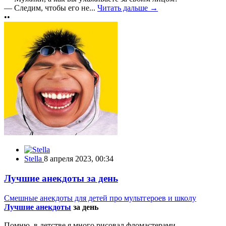
— Следим, чтобы его не...
Читать дальше →
••
Stella
8 апреля 2023, 00:34
Лучшие анекдоты за день
Смешные анекдоты для детей про мультгероев и школу
Лучшие анекдоты
за день
Помню, в детстве я много рисовал фломастерами,