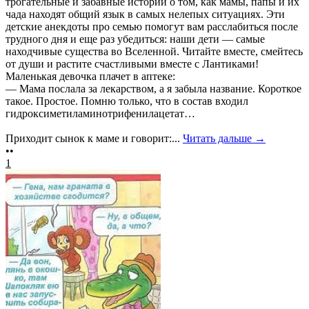
трогательные и забавные истории о том, как мамы, папы и их
чада находят общий язык в самых нелепых ситуациях. Эти
детские анекдоты про семью помогут вам расслабиться после
трудного дня и еще раз убедиться: наши дети — самые
находчивые существа во Вселенной. Читайте вместе, смейтесь
от души и растите счастливыми вместе с Лантиками!
Маленькая девочка плачет в аптеке:
— Мама послала за лекарством, а я забыла название. Короткое
такое. Простое. Помню только, что в состав входил
гидроксиметиламинотрифенилацетат…
Приходит сынок к маме и говорит:...
Читать дальше →
••
1