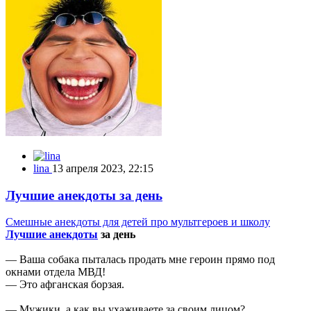
lina
13 апреля 2023, 22:15
Лучшие анекдоты за день
Смешные анекдоты для детей про мультгероев и школу
Лучшие анекдоты
за день
— Ваша собака пыталась продать мне героин прямо под
окнами отдела МВД!
— Это афганская борзая.
— Мужики, а как вы ухаживаете за своим лицом?