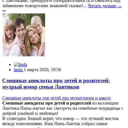
с Лантиками, тренируйте сообразительность и смейтесь над
забавными поворотами знакомой сказки!...
Читать дальше →
••
linda
1 марта 2026, 19:56
Смешные анекдоты про детей и родителей:
мудрый юмор семьи Лантиков
Смешные анекдоты для детей про мультгероев и школу
Смешные анекдоты про детей и родителей
из коллекции
Лантика-Папы научат вас смотреть на семейные неурядицы с
доброй улыбкой и любовью!
В созвездии Знаний верят, что юмор — это лучший мостик
между поколениями. Наш Папа-Лантик собрал самые