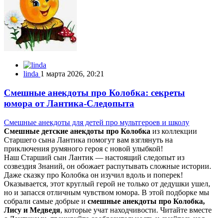
linda
1 марта 2026, 20:21
Смешные анекдоты про Колобка: секреты
юмора от Лантика-Следопыта
Смешные анекдоты для детей про мультгероев и школу
Смешные детские анекдоты про Колобка
из коллекции
Старшего сына Лантика помогут вам взглянуть на
приключения румяного героя с новой улыбкой!
Наш Старший сын Лантик — настоящий следопыт из
созвездия Знаний, он обожает распутывать сложные истории.
Даже сказку про Колобка он изучил вдоль и поперек!
Оказывается, этот круглый герой не только от дедушки ушел,
но и запасся отличным чувством юмора. В этой подборке мы
собрали самые добрые и
смешные анекдоты про Колобка,
Лису и Медведя
, которые учат находчивости. Читайте вместе