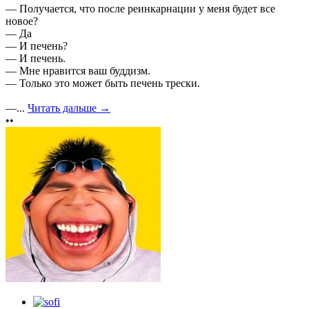
— Получается, что после реинкарнации у меня будет все
новое?
— Да
— И печень?
— И печень.
— Мне нравится ваш буддизм.
— Только это может быть печень трески.
—...
Читать дальше →
••