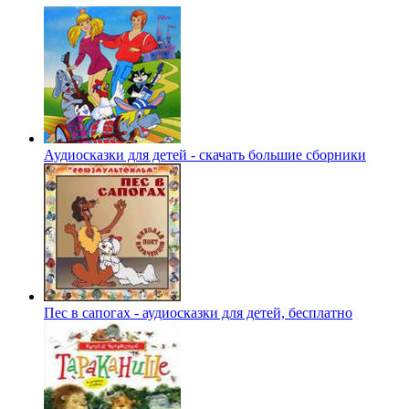
Аудиосказки для детей - скачать большие сборники
Пес в сапогах - аудиосказки для детей, бесплатно