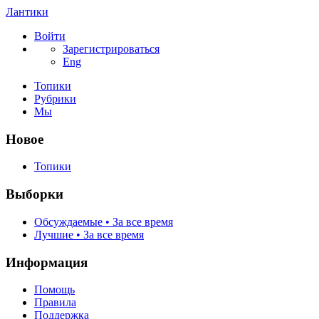
Лантики
Войти
Зарегистрироваться
Eng
Топики
Рубрики
Мы
Новое
Топики
Выборки
Обсуждаемые • За все время
Лучшие • За все время
Информация
Помощь
Правила
Поддержка