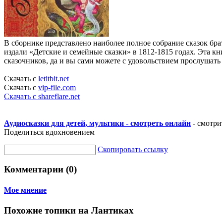
В сборнике представлено наиболее полное собрание сказок бр
издали «Детские и семейные сказки» в 1812-1815 годах. Эта 
сказочников, да и вы сами можете с удовольствием прослушать
Скачать с
letitbit.net
Скачать с
vip-file.com
Скачать с shareflare.net
Аудиосказки для детей, мультики - смотреть онлайн
- смотри
Поделиться вдохновением
Скопировать ссылку
Комментарии (0)
Мое мнение
Похожие топики на Лантиках