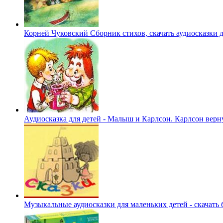
Корней Чуковский Сборник стихов, скачать аудиосказки д
Аудиосказка для детей - Малыш и Карлсон. Карлсон верну
Музыкальные аудиосказки для маленьких детей - скачать 