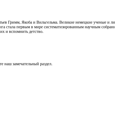
атьев Гримм, Якоба и Вильгельма. Великие немецкие ученые и 
книга стала первым в мире систематизированным научным собран
 их и вспомнить детство.
те наш замечательный раздел.