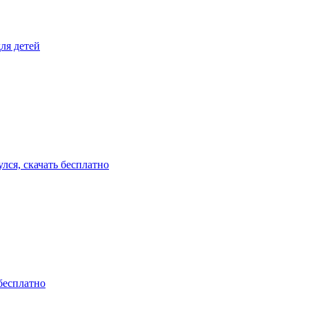
ля детей
лся, скачать бесплатно
бесплатно