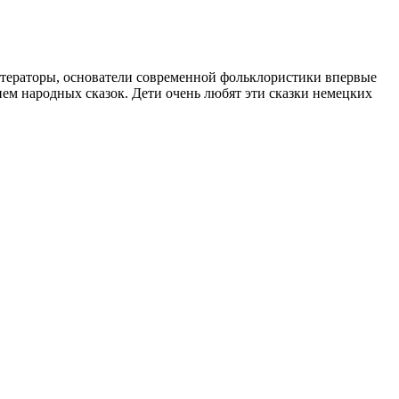
литераторы, основатели современной фольклористики впервые
ием народных сказок. Дети очень любят эти сказки немецких