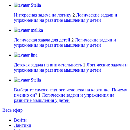
Stella
Интересная задача на логику
2
Логические задачи и
упражнения на развитие мышления у детей
malika
Логическая задача для детей
2
Логические задачи и
упражнения на развитие мышления у детей
lina
Детская задача на внимательность
1
Логические задачи и
упражнения на развитие мышления у детей
Stella
Выберите самого глупого человека на картинке. Почему
именно он?
1
Логические задачи и упражнения на
развитие мышления у детей
Весь эфир
Войти
Лантики