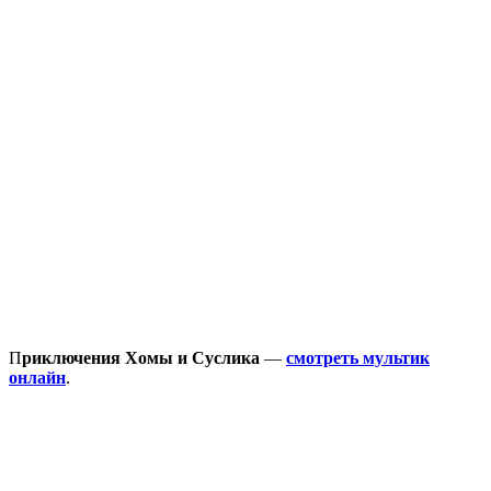
П
риключения Хомы и Суслика
—
смотреть мультик
онлайн
.