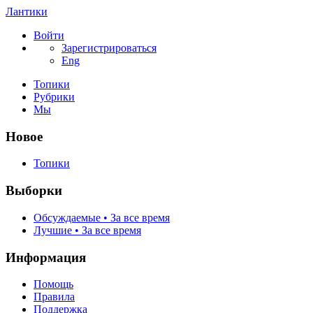
Лантики
Войти
Зарегистрироваться
Eng
Топики
Рубрики
Мы
Новое
Топики
Выборки
Обсуждаемые • За все время
Лучшие • За все время
Информация
Помощь
Правила
Поддержка