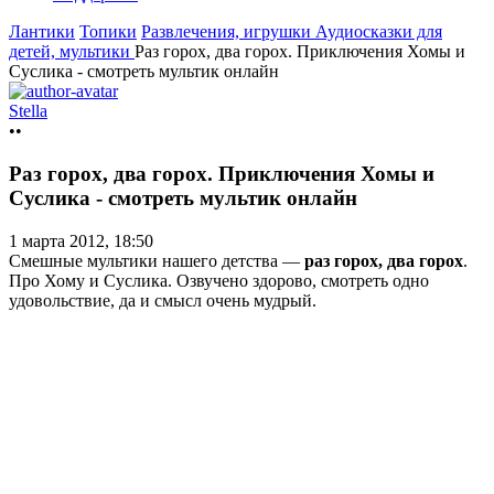
Лантики
Топики
Развлечения, игрушки
Аудиосказки для
детей, мультики
Раз горох, два горох. Приключения Хомы и
Суслика - смотреть мультик онлайн
Stella
••
Раз горох, два горох. Приключения Хомы и
Суслика - смотреть мультик онлайн
1 марта 2012, 18:50
Смешные мультики нашего детства —
раз горох, два горох
.
Про Хому и Суслика. Озвучено здорово, смотреть одно
удовольствие, да и смысл очень мудрый.