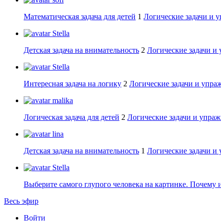
Математическая задача для детей
1
Логические задачи и 
Stella
Детская задача на внимательность
2
Логические задачи и
Stella
Интересная задача на логику
2
Логические задачи и упра
malika
Логическая задача для детей
2
Логические задачи и упраж
lina
Детская задача на внимательность
1
Логические задачи и
Stella
Выберите самого глупого человека на картинке. Почему 
Весь эфир
Войти