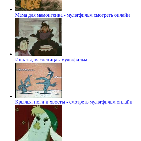
Мама для мамонтенка - мультфильм смотреть онлайн
Ишь ты, масленица - мультфильм
Крылья, ноги и хвосты - смотреть мультфильм онлайн