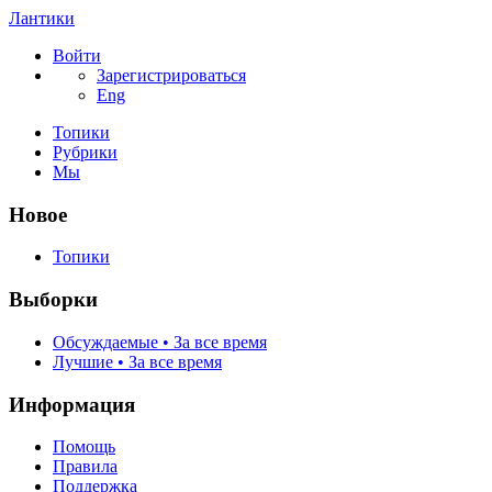
Лантики
Войти
Зарегистрироваться
Eng
Топики
Рубрики
Мы
Новое
Топики
Выборки
Обсуждаемые • За все время
Лучшие • За все время
Информация
Помощь
Правила
Поддержка