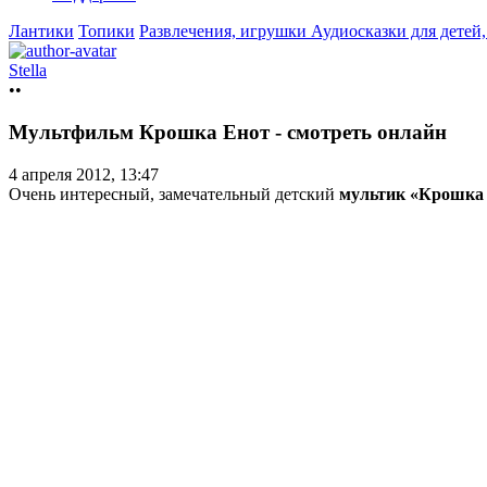
Лантики
Топики
Развлечения, игрушки
Аудиосказки для детей
Stella
••
Мультфильм Крошка Енот - смотреть онлайн
4 апреля 2012, 13:47
Очень интересный, замечательный детский
мультик «Крошка