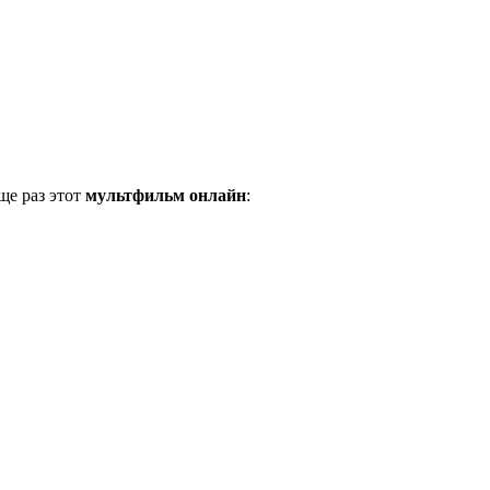
ще раз этот
мультфильм онлайн
: