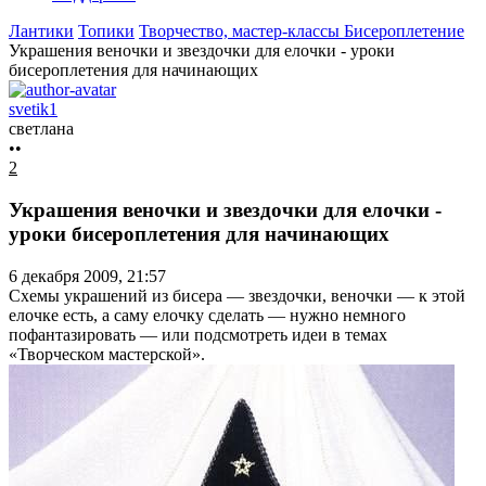
Лантики
Топики
Творчество, мастер-классы
Бисероплетение
Украшения веночки и звездочки для елочки - уроки
бисероплетения для начинающих
svetik1
светлана
••
2
Украшения веночки и звездочки для елочки -
уроки бисероплетения для начинающих
6 декабря 2009, 21:57
Схемы украшений из бисера — звездочки, веночки — к этой
елочке есть, а саму елочку сделать — нужно немного
пофантазировать — или подсмотреть идеи в темах
«Творческом мастерской».