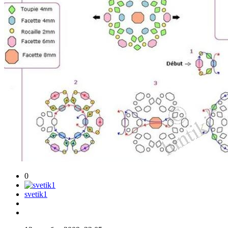
0
svetik1