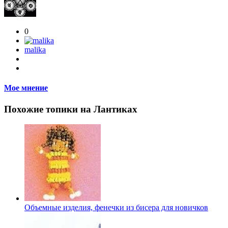
0
malika
Мое мнение
Похожие топики на Лантиках
Объемные изделия, фенечки из бисера для новичков