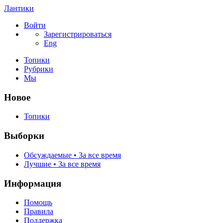
Лантики
Войти
Зарегистрироваться
Eng
Топики
Рубрики
Мы
Новое
Топики
Выборки
Обсуждаемые • За все время
Лучшие • За все время
Информация
Помощь
Правила
Поддержка