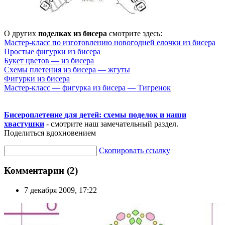
О других
поделках из бисера
смотрите здесь:
Мастер-класс по изготовлению новогодней елочки из бисера
Простые фигурки из бисера
Букет цветов — из бисера
Схемы плетения из бисера — жгуты
Фигурки из бисера
Мастер-класс — фигурка из бисера — Тигренок
Бисероплетение для детей: схемы поделок и наши
хвастушки
- смотрите наш замечательный раздел.
Поделиться вдохновением
Скопировать ссылку
Комментарии (2)
7 декабря 2009, 17:22