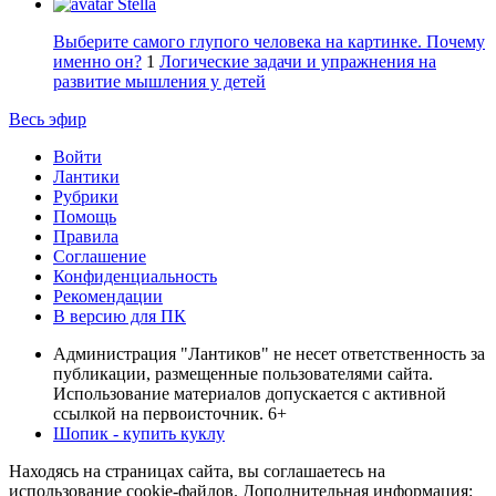
Stella
Выберите самого глупого человека на картинке. Почему
именно он?
1
Логические задачи и упражнения на
развитие мышления у детей
Весь эфир
Войти
Лантики
Рубрики
Помощь
Правила
Соглашение
Конфиденциальность
Рекомендации
В версию для ПК
Администрация "Лантиков" не несет ответственность за
публикации, размещенные пользователями сайта.
Использование материалов допускается с активной
ссылкой на первоисточник. 6+
Шопик - купить куклу
Находясь на страницах сайта, вы соглашаетесь на
использование cookie-файлов. Дополнительная информация: