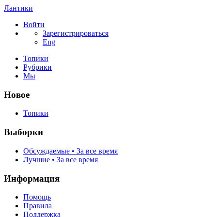
Лантики
Войти
Зарегистрироваться
Eng
Топики
Рубрики
Мы
Новое
Топики
Выборки
Обсуждаемые • За все время
Лучшие • За все время
Информация
Помощь
Правила
Поддержка