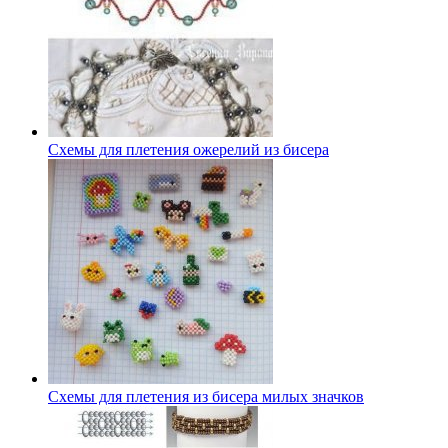
Схемы для плетения ожерелий из бисера
Схемы для плетения из бисера милых значков