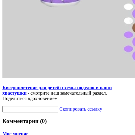
Бисероплетение для детей: схемы поделок и наши
хвастушки
- смотрите наш замечательный раздел.
Поделиться вдохновением
Скопировать ссылку
Комментарии (0)
Мое мнение