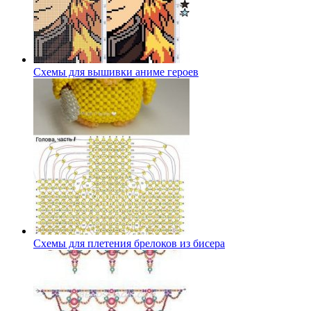
Схемы для вышивки аниме героев
Схемы для плетения брелоков из бисера