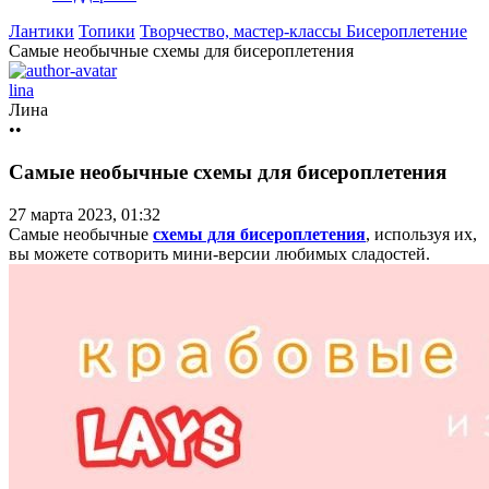
Лантики
Топики
Творчество, мастер-классы
Бисероплетение
Самые необычные схемы для бисероплетения
lina
Лина
••
Самые необычные схемы для бисероплетения
27 марта 2023, 01:32
Самые необычные
схемы для бисероплетения
, используя их,
вы можете сотворить мини-версии любимых сладостей.