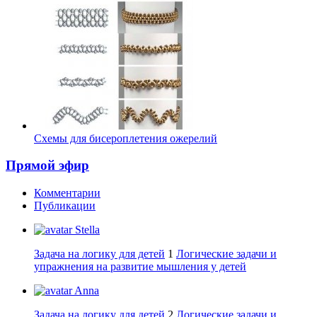
Схемы для бисероплетения ожерелий
Прямой эфир
Комментарии
Публикации
Stella
Задача на логику для детей
1
Логические задачи и
упражнения на развитие мышления у детей
Anna
Задача на логику для детей
2
Логические задачи и