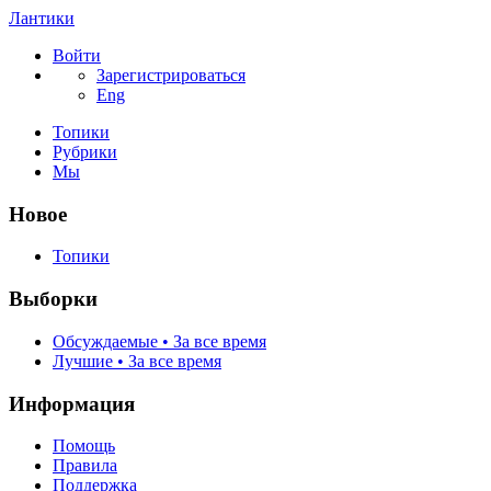
Лантики
Войти
Зарегистрироваться
Eng
Топики
Рубрики
Мы
Новое
Топики
Выборки
Обсуждаемые • За все время
Лучшие • За все время
Информация
Помощь
Правила
Поддержка