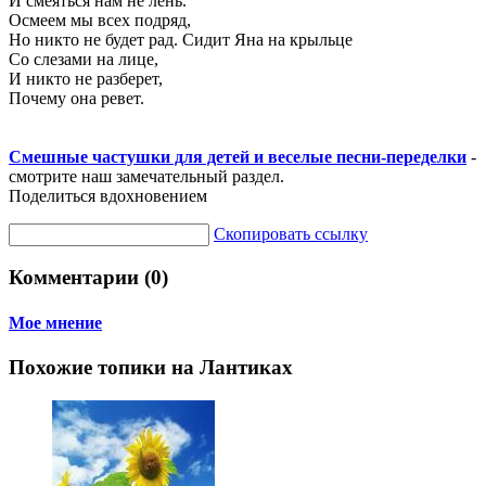
И смеяться нам не лень.
Осмеем мы всех подряд,
Но никто не будет рад. Сидит Яна на крыльце
Со слезами на лице,
И никто не разберет,
Почему она ревет.
Смешные частушки для детей и веселые песни-переделки
-
смотрите наш замечательный раздел.
Поделиться вдохновением
Скопировать ссылку
Комментарии (0)
Мое мнение
Похожие топики на Лантиках