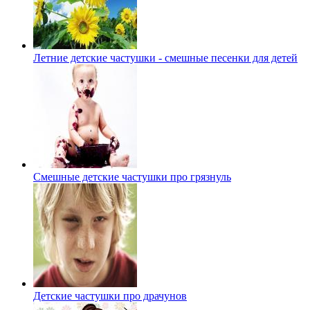
Летние детские частушки - смешные песенки для детей
Смешные детские частушки про грязнуль
Детские частушки про драчунов