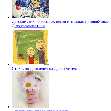
Детские стихи о космосе, песни и загадки, посвящённые
Дню космонавтики
Стихи, поздравления на День Учителя