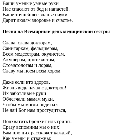
Ваши умелые умные руки
Нас спасают от бед и напастей,
Ваше точнейшее знанье науки
Дарит людям здоровье и счастье.
Песни на Всемирный день медицинской сестры
Слава, слава докторам,
Санитаркам, фельдшерам,
Всем медсестрам, окулистам,
Акушерам, протезистам,
Стоматологам и лорам,
Славу мы поем всем хором.
Даже если кто здоров,
Жизнь ведь начал с докторов!
Их заботливые руки
Облегчали мамам муки,
Чтобы мы могли родиться.
Не дай Бог нам простудиться,
Подхватить бронхит иль грипп-
Сразу вспомним мы о них!
Вам про них расскажет каждый,
Как умелы и отважны;