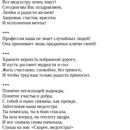
Все медсестру опять зовут!
Сегодня мы Вас поздравляем,
Любви и радости желаем!
Здоровья, счастья, красоты
И исполнения мечты!
***
Профессия ваша не знает случайных людей!
Она принимает лишь преданных клятве своей!
***
Храните верность избранной дороге,
И пусть достанет мудрости и сил
Жить счастливо, спокойно, без тревоги,
И чтобы труд ваш только радость приносил.
***
Понятие негаснущей надежды,
Понятие участья и добра,
С тобой и ныне связаны, как прежде,
Заботливая наша медсестра.
Ты помогала, ты в боях спасала,
Ты шла вперед, на теплоту щедра.
И все сначала снова начинала,
Спеша на зов: «Скорее, медсестра!»