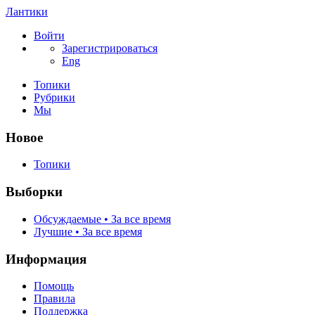
Лантики
Войти
Зарегистрироваться
Eng
Топики
Рубрики
Мы
Новое
Топики
Выборки
Обсуждаемые • За все время
Лучшие • За все время
Информация
Помощь
Правила
Поддержка