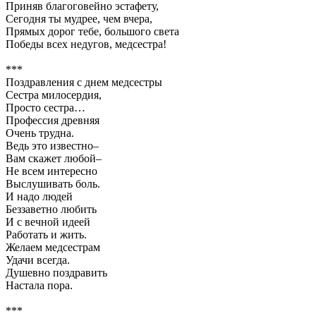
Приняв благоговейно эстафету,
Сегодня ты мудрее, чем вчера,
Прямых дорог тебе, большого света
Победы всех недугов, медсестра!
***
Поздравления с днем медсестры
Сестра милосердия,
Просто сестра…
Профессия древняя
Очень трудна.
Ведь это известно–
Вам скажет любой–
Не всем интересно
Выслушивать боль.
И надо людей
Беззаветно любить
И с вечной идеей
Работать и жить.
Желаем медсестрам
Удачи всегда.
Душевно поздравить
Настала пора.
***