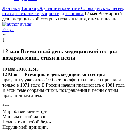
Лантики
Топики
Обучение и развитие
Слова детских песен,
стихи, считалочки, мирилки, дразнилки
12 мая Всемирный
день медицинской сестры - поздравления, стихи и песни
Zosya
••
1
12 мая Всемирный день медицинской сестры -
поздравления, стихи и песни
10 мая 2010, 12:43
12 Мая — Всемирный день медицинской сестры
—
празднику уже около 100 лет, но официально его признали
только в 1971 году. В России начали праздновать с 1981 года.
В этой теме собраны стихи, поздравления и песни с этим
праздничным днем.
***
Мир обязан медсестре
Многим в этой жизни.
Помогать в любой беде-
Нерушимый принцип.