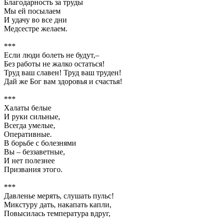
Благодарность за труды
Мы ей посылаем
И удачу во все дни
Медсестре желаем.
***
Если люди болеть не будут,–
Без работы не жалко остаться!
Труд ваш славен! Труд ваш труден!
Дай же Бог вам здоровья и счастья!
***
Халаты белые
И руки сильные,
Всегда умелые,
Оперативные.
В борьбе с болезнями
Вы – беззаветные,
И нет полезнее
Призвания этого.
***
Давленье мерять, слушать пульс!
Микстуру дать, накапать капли,
Повысилась температура вдруг,