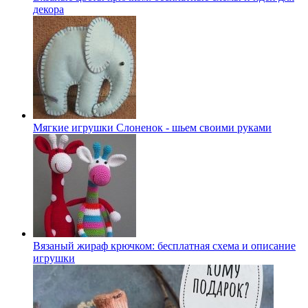
декора
Мягкие игрушки Слоненок - шьем своими руками
Вязаный жираф крючком: бесплатная схема и описание
игрушки