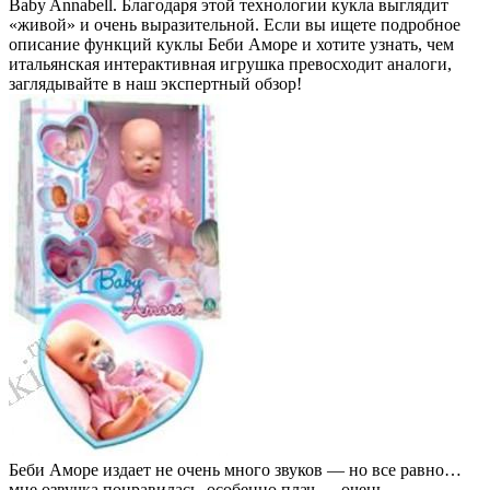
Baby Annabell. Благодаря этой технологии кукла выглядит
«живой» и очень выразительной. Если вы ищете подробное
описание функций куклы Беби Аморе и хотите узнать, чем
итальянская интерактивная игрушка превосходит аналоги,
заглядывайте в наш экспертный обзор!
Беби Аморе издает не очень много звуков — но все равно…
мне озвучка понравилась, особенно плач — очень