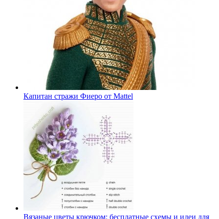
Капитан стражи Фиеро от Mattel
Вязаные цветы крючком: бесплатные схемы и идеи для