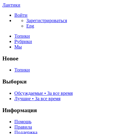
Лантики
Войти
Зарегистрироваться
Eng
Топики
Рубрики
Мы
Новое
Топики
Выборки
Обсуждаемые • За все время
Лучшие • За все время
Информация
Помощь
Правила
Поддержка