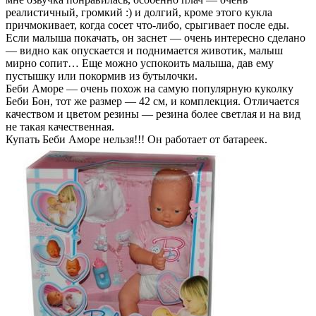
реалистичный, громкий :) и долгий, кроме этого кукла
причмокивает, когда сосет что-либо, срыгивает после еды.
Если малыша покачать, он заснет — очень интересно сделано
— видно как опускается и поднимается животик, малыш
мирно сопит… Еще можно успокоить малыша, дав ему
пустышку или покормив из бутылочки.
Беби Аморе — очень похож на самую популярную куколку
Беби Бон, тот же размер — 42 см, и комплекция. Отличается
качеством и цветом резины — резина более светлая и на вид
не такая качественная.
Купать Беби Аморе нельзя!!! Он работает от батареек.