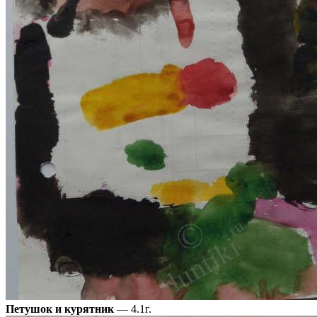
Петушок и курятник
— 4.1г.