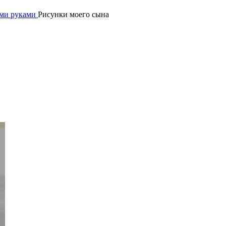
ими руками
Рисунки моего сына