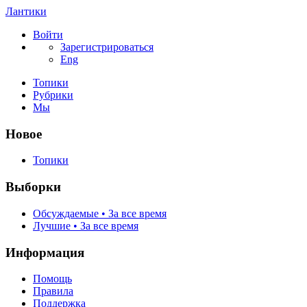
Лантики
Войти
Зарегистрироваться
Eng
Топики
Рубрики
Мы
Новое
Топики
Выборки
Обсуждаемые • За все время
Лучшие • За все время
Информация
Помощь
Правила
Поддержка