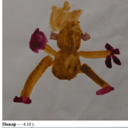
Пожар
— 4.10 г.