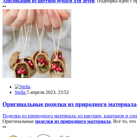
Аппликации из цветной бумаги для детей
. Подборка идей с 
••
Stella
5 апреля 2023, 23:52
Оригинальные поделки из природного материала
Поделки из природного материала: из ракушек, каштанов и сп
Оригинальные
поделки из природного материала
. Всё то, ч
••