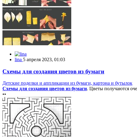
lina
5 апреля 2023, 01:03
Схемы для создания цветов из бумаги
Детские поделки и аппликации из бумаги, картона и бутылок
Схемы для создания цветов из бумаги
. Цветы получаются оч
••