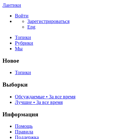
Лантики
Войти
Зарегистрироваться
Eng
Топики
Рубрики
Мы
Новое
Топики
Выборки
Обсуждаемые • За все время
Лучшие • За все время
Информация
Помощь
Правила
Поддержка