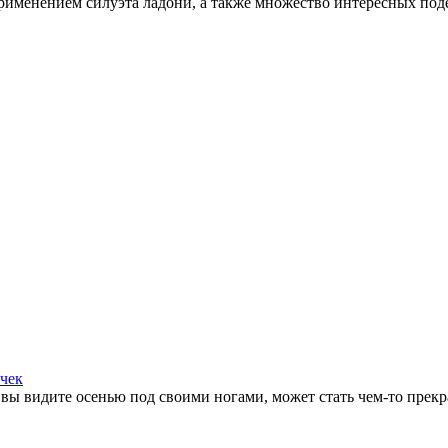
применением силуэта ладони, а также множество интересных поде
ичек
то вы видите осенью под своими ногами, может стать чем-то прек