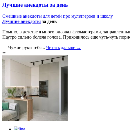
Лучшие анекдоты за день
Смешные анекдоты для детей про мультгероев и школу
Лучшие анекдоты
за день
Помню, в детстве я много рисовал фломастерами, заправленны
Наутро сильно болела голова. Приходилось еще чуть-чуть пори
— Чужие руки тебя...
Читать дальше →
••