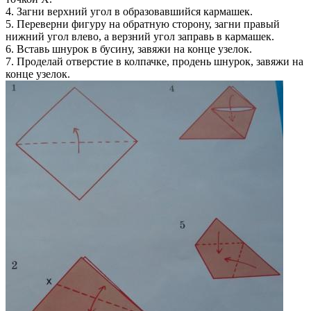
4. Загни верхний угол в образовавшийся кармашек.
5. Переверни фигуру на обратную сторону, загни правый
нижний угол влево, а верзний угол заправь в кармашек.
6. Вставь шнурок в бусину, завяжи на конце узелок.
7. Проделай отверстие в колпачке, продень шнурок, завяжи на
конце узелок.