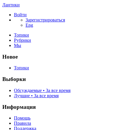
Лантики
Войти
Зарегистрироваться
Eng
Топики
Рубрики
Мы
Новое
Топики
Выборки
Обсуждаемые • За все время
Лучшие • За все время
Информация
Помощь
Правила
Поддержка