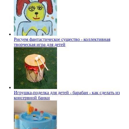
Рисуем фантастическое существо - коллективная
творческая игра для детей
Игрушка-поделка для детей - барабан - как сделать из
консервной банки