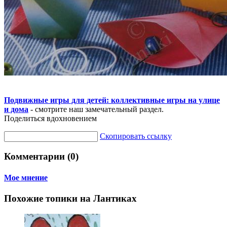
Подвижные игры для детей: коллективные игры на улице
и дома
- смотрите наш замечательный раздел.
Поделиться вдохновением
Скопировать ссылку
Комментарии (0)
Мое мнение
Похожие топики на Лантиках