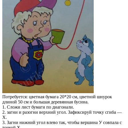
Потребуется: цветная бумага 20*20 см, цветной шнурок
длиной 50 см и большая деревянная бусина.
1. Сложи лист бумаги по диагонали.
2. загни и разогни верхний угол. Зафиксируй точку сгиба —
Х.
3. Загни нижний угол влево так, чтобы вершина У совпала с
точкой Х.