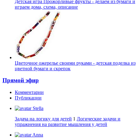
Детская игра Прожорливые фрукты - делаем из бумаги и
играем дома, схема, описание
Цветочное ожерелье своими руками - детская поделка из
цветной бумаги и скрепок
Прямой эфир
Комментарии
Публикации
Stella
Задача на логику для детей
1
Логические задачи и
упражнения на развитие мышления у детей
Anna