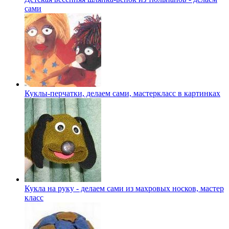
сами
Куклы-перчатки, делаем сами, мастеркласс в картинках
Кукла на руку - делаем сами из махровых носков, мастер
класс