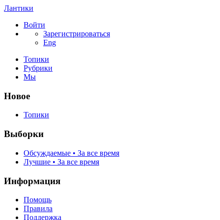
Лантики
Войти
Зарегистрироваться
Eng
Топики
Рубрики
Мы
Новое
Топики
Выборки
Обсуждаемые • За все время
Лучшие • За все время
Информация
Помощь
Правила
Поддержка