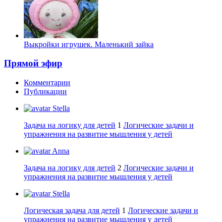
Выкройки игрушек. Маленький зайка
Прямой эфир
Комментарии
Публикации
Stella
Задача на логику для детей
1
Логические задачи и
упражнения на развитие мышления у детей
Anna
Задача на логику для детей
2
Логические задачи и
упражнения на развитие мышления у детей
Stella
Логическая задача для детей
1
Логические задачи и
упражнения на развитие мышления у детей