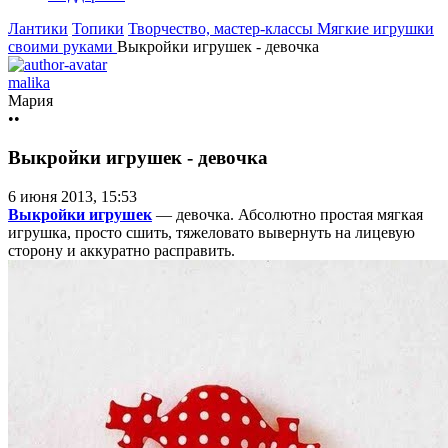
Лантики
Топики
Творчество, мастер-классы
Мягкие игрушки
своими руками
Выкройки игрушек - девочка
malika
Мария
••
Выкройки игрушек - девочка
6 июня 2013, 15:53
Выкройки игрушек
— девочка. Абсолютно простая мягкая
игрушка, просто сшить, тяжеловато вывернуть на лицевую
сторону и аккуратно расправить.