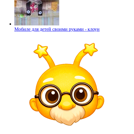
Мобиле для детей своими руками - клоун