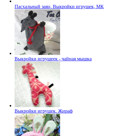
Пасхальный заяц. Выкройки игрушек, МК
Выкройки игрушеек - чайная мышка
Выкройки игрушек. Жираф