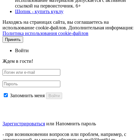
Использование материалов допускается с активной
ссылкой на первоисточник. 6+
Шопик - купить куклу
Находясь на страницах сайта, вы соглашаетесь на
использование cookie-файлов. Дополнительная информация:
Политика использования cookie-файлов
Принять
Войти
Ждем в гости!
Запомнить меня
Войти
Зарегистрироваться
или
Напомнить пароль
- при возникновении вопросов или проблем, например, с
авторизацией, вы можете обратиться: mail@luntiki.ru