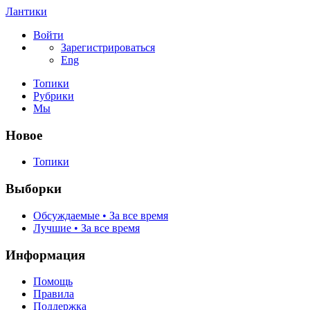
Лантики
Войти
Зарегистрироваться
Eng
Топики
Рубрики
Мы
Новое
Топики
Выборки
Обсуждаемые • За все время
Лучшие • За все время
Информация
Помощь
Правила
Поддержка