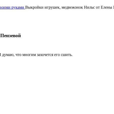
своими руками
Выкройки игрушек, медвежонок Нильс от Елены 
 Пензевой
 думаю, что многим захочется его сшить.