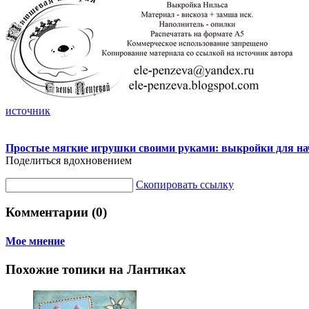
источник
Простые мягкие игрушки своими руками: выкройки для н
Поделиться вдохновением
Скопировать ссылку
Комментарии (0)
Мое мнение
Похожие топики на Лантиках