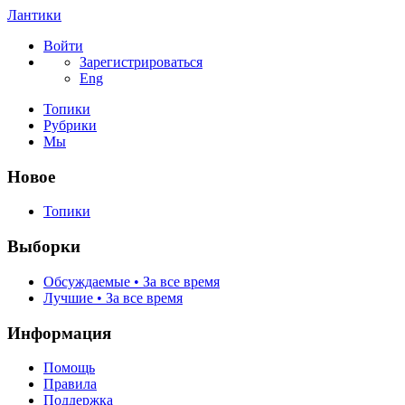
Лантики
Войти
Зарегистрироваться
Eng
Топики
Рубрики
Мы
Новое
Топики
Выборки
Обсуждаемые • За все время
Лучшие • За все время
Информация
Помощь
Правила
Поддержка