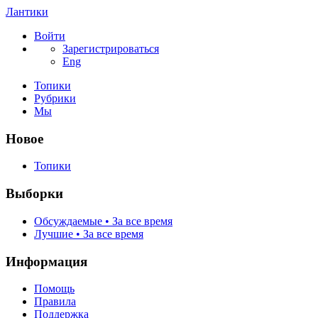
Лантики
Войти
Зарегистрироваться
Eng
Топики
Рубрики
Мы
Новое
Топики
Выборки
Обсуждаемые • За все время
Лучшие • За все время
Информация
Помощь
Правила
Поддержка