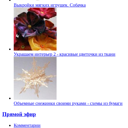
Выкройки мягких игрушек. Собачка
Украшаем интерьер 2 - красивые цветочки из ткани
Объемные снежинки своими руками - схемы из бумаги
Прямой эфир
Комментарии