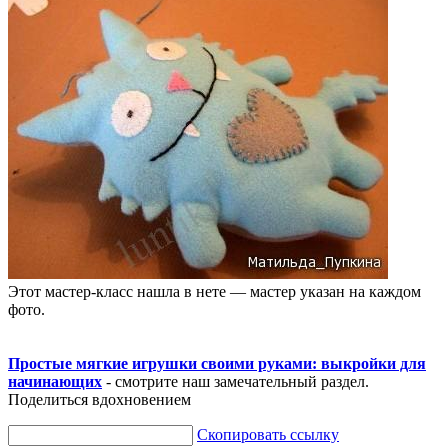
Этот мастер-класс нашла в нете — мастер указан на каждом
фото.
Простые мягкие игрушки своими руками: выкройки для
начинающих
- смотрите наш замечательный раздел.
Поделиться вдохновением
Скопировать ссылку