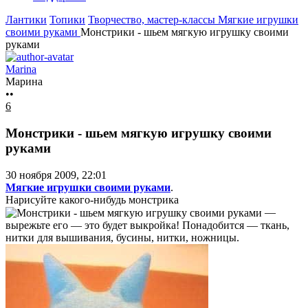
Лантики
Топики
Творчество, мастер-классы
Мягкие игрушки
своими руками
Монстрики - шьем мягкую игрушку своими
руками
Marina
Марина
••
6
Монстрики - шьем мягкую игрушку своими
руками
30 ноября 2009, 22:01
Мягкие игрушки своими руками
.
Нарисуйте какого-нибудь монстрика
—
вырежьте его — это будет выкройка! Понадобится — ткань,
нитки для вышивания, бусины, нитки, ножницы.