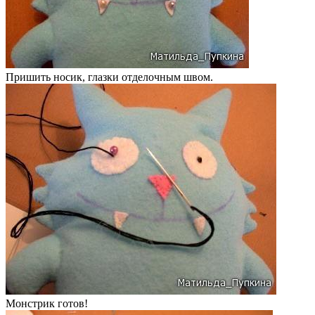
Пришить носик, глазки отделочным швом.
Монстрик готов!