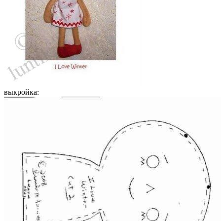
выкройка: