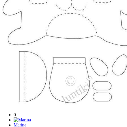
0
Marina