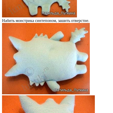
Набить монстрика синтепоном, зашить отверстие.