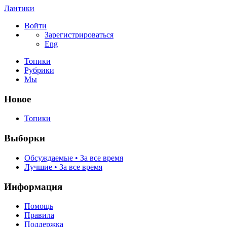
Лантики
Войти
Зарегистрироваться
Eng
Топики
Рубрики
Мы
Новое
Топики
Выборки
Обсуждаемые • За все время
Лучшие • За все время
Информация
Помощь
Правила
Поддержка