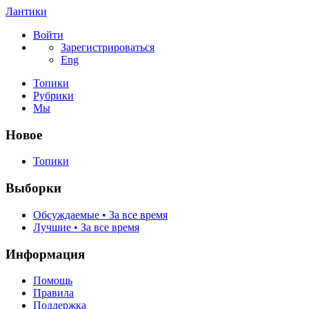
Лантики
Войти
Зарегистрироваться
Eng
Топики
Рубрики
Мы
Новое
Топики
Выборки
Обсуждаемые • За все время
Лучшие • За все время
Информация
Помощь
Правила
Поддержка