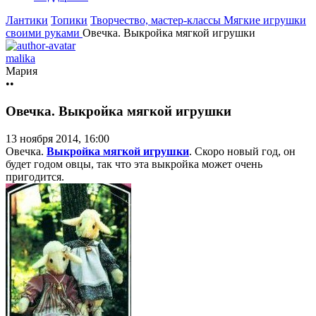
Лантики
Топики
Творчество, мастер-классы
Мягкие игрушки
своими руками
Овечка. Выкройка мягкой игрушки
malika
Мария
••
Овечка. Выкройка мягкой игрушки
13 ноября 2014, 16:00
Овечка.
Выкройка мягкой игрушки
. Скоро новый год, он
будет годом овцы, так что эта выкройка может очень
пригодится.