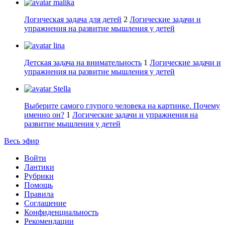
malika
Логическая задача для детей
2
Логические задачи и
упражнения на развитие мышления у детей
lina
Детская задача на внимательность
1
Логические задачи и
упражнения на развитие мышления у детей
Stella
Выберите самого глупого человека на картинке. Почему
именно он?
1
Логические задачи и упражнения на
развитие мышления у детей
Весь эфир
Войти
Лантики
Рубрики
Помощь
Правила
Соглашение
Конфиденциальность
Рекомендации