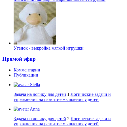
Утенок - выкройка мягкой игрушки
Прямой эфир
Комментарии
Публикации
Stella
Задача на логику для детей
1
Логические задачи и
упражнения на развитие мышления у детей
Anna
Задача на логику для детей
2
Логические задачи и
упражнения на развитие мышления у детей