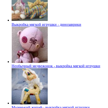
Выкройка мягкой игрушки - динозаврики
Необычный медвежонок - выкройка мягкой игрушки
Маленький жираф - выкройка мягкой игрушки