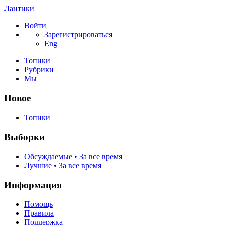
Лантики
Войти
Зарегистрироваться
Eng
Топики
Рубрики
Мы
Новое
Топики
Выборки
Обсуждаемые • За все время
Лучшие • За все время
Информация
Помощь
Правила
Поддержка