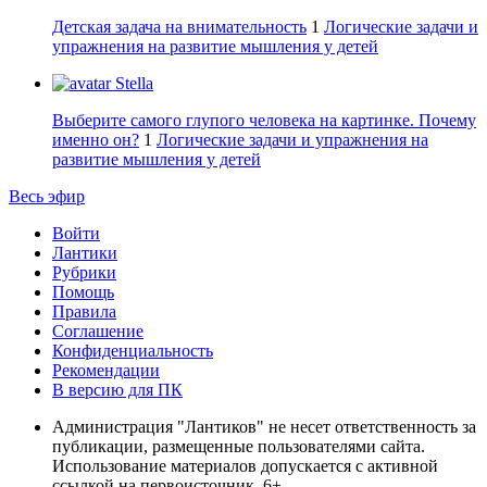
Детская задача на внимательность
1
Логические задачи и
упражнения на развитие мышления у детей
Stella
Выберите самого глупого человека на картинке. Почему
именно он?
1
Логические задачи и упражнения на
развитие мышления у детей
Весь эфир
Войти
Лантики
Рубрики
Помощь
Правила
Соглашение
Конфиденциальность
Рекомендации
В версию для ПК
Администрация "Лантиков" не несет ответственность за
публикации, размещенные пользователями сайта.
Использование материалов допускается с активной
ссылкой на первоисточник. 6+