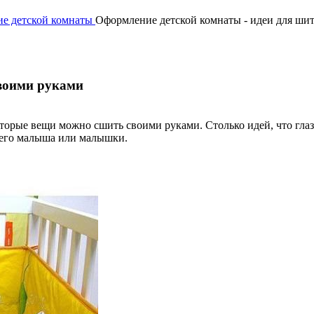
ие детской комнаты
Оформление детской комнаты - идеи для ши
своими руками
оторые вещи можно сшить своими руками. Столько идей, что глаза
шего малыша или малышки.