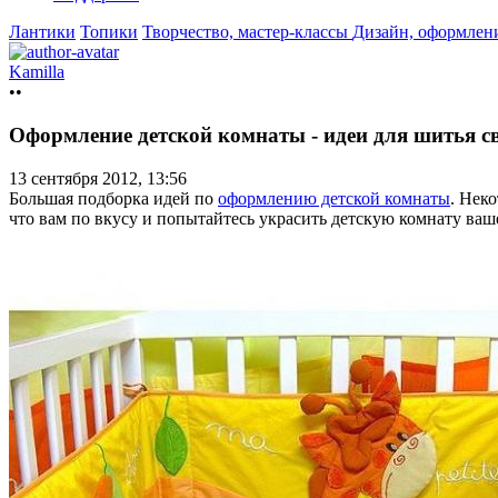
Лантики
Топики
Творчество, мастер-классы
Дизайн, оформлен
Kamilla
••
Оформление детской комнаты - идеи для шитья 
13 сентября 2012, 13:56
Большая подборка идей по
оформлению детской комнаты
. Нек
что вам по вкусу и попытайтесь украсить детскую комнату ва