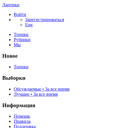
Лантики
Войти
Зарегистрироваться
Eng
Топики
Рубрики
Мы
Новое
Топики
Выборки
Обсуждаемые • За все время
Лучшие • За все время
Информация
Помощь
Правила
Поддержка