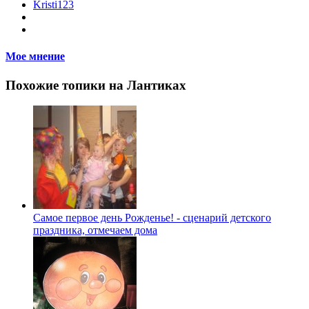
Kristi123
Мое мнение
Похожие топики на Лантиках
Самое первое день Рожденье! - сценарий детского
праздника, отмечаем дома