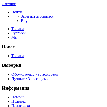
Лантики
Войти
Зарегистрироваться
Eng
Топики
Рубрики
Мы
Новое
Топики
Выборки
Обсуждаемые • За все время
Лучшие • За все время
Информация
Помощь
Правила
Поддержка