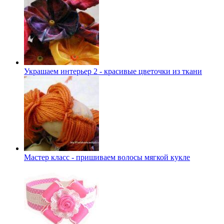
Украшаем интерьер 2 - красивые цветочки из ткани
Мастер класс - пришиваем волосы мягкой кукле