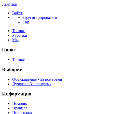
Лантики
Войти
Зарегистрироваться
Eng
Топики
Рубрики
Мы
Новое
Топики
Выборки
Обсуждаемые • За все время
Лучшие • За все время
Информация
Помощь
Правила
Поддержка