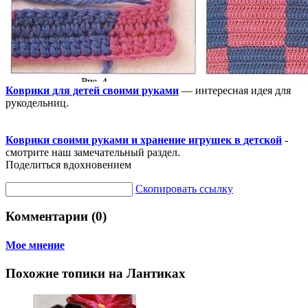
Коврики для детей своими руками
— интересная идея для
рукодельниц.
Коврики своими руками и хранение игрушек в детской
-
смотрите наш замечательный раздел.
Поделиться вдохновением
Скопировать ссылку
Комментарии (0)
Мое мнение
Похожие топики на Лантиках