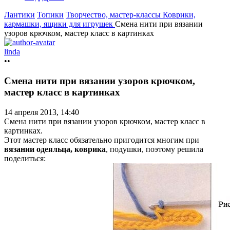
Лантики
Топики
Творчество, мастер-классы
Коврики,
кармашки, ящики для игрушек
Смена нити при вязании
узоров крючком, мастер класс в картинках
linda
••
Смена нити при вязании узоров крючком,
мастер класс в картинках
14 апреля 2013, 14:40
Смена нити при вязании узоров крючком, мастер класс в
картинках.
Этот мастер класс обязательно пригодится многим при
вязании одеяльца, коврика
, подушки, поэтому решила
поделиться: