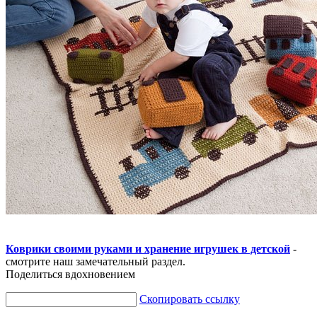
Коврики своими руками и хранение игрушек в детской
-
смотрите наш замечательный раздел.
Поделиться вдохновением
Скопировать ссылку