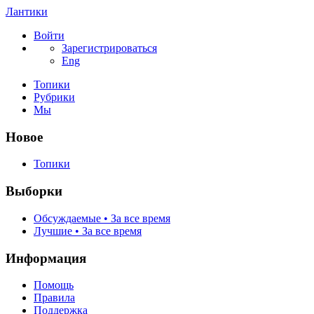
Лантики
Войти
Зарегистрироваться
Eng
Топики
Рубрики
Мы
Новое
Топики
Выборки
Обсуждаемые • За все время
Лучшие • За все время
Информация
Помощь
Правила
Поддержка