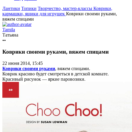
Лантики
Топики
Творчество, мастер-классы
Коврики,
кармашки, ящики для игрушек
Коврики своими руками,
вяжем спицами
Tamila
Татьяна
••
Коврики своими руками, вяжем спицами
22 июня 2014, 15:45
Коврики своими руками
, вяжем спицами.
Коврик красиво будет смотреться в детской комнате.
Красивый рисунок — яркие паровозики.