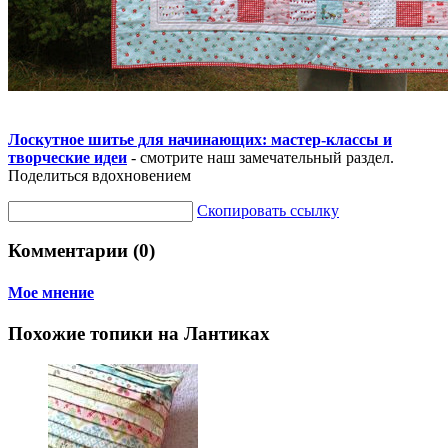
Лоскутное шитье для начинающих: мастер-классы и
творческие идеи
- смотрите наш замечательный раздел.
Поделиться вдохновением
Скопировать ссылку
Комментарии (0)
Мое мнение
Похожие топики на Лантиках