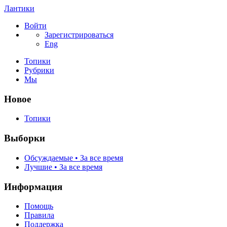
Лантики
Войти
Зарегистрироваться
Eng
Топики
Рубрики
Мы
Новое
Топики
Выборки
Обсуждаемые • За все время
Лучшие • За все время
Информация
Помощь
Правила
Поддержка