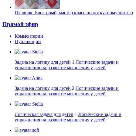
Пэчворк. Блок ромб, мастер класс по лоскутному шитью
Прямой эфир
Комментарии
Публикации
Stella
Задача на логику для детей
1
Логические задачи и
упражнения на развитие мышления у детей
Anna
Задача на логику для детей
2
Логические задачи и
упражнения на развитие мышления у детей
Stella
Логическая задача для детей
1
Логические задачи и
упражнения на развитие мышления у детей
sofi