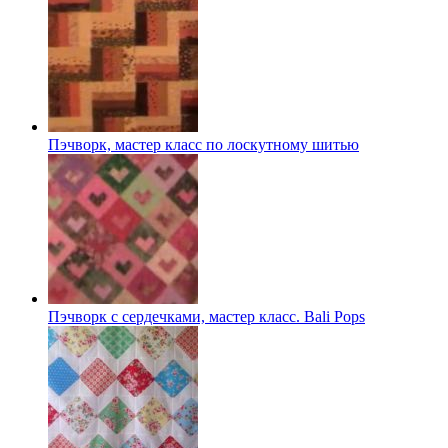
Пэчворк, мастер класс по лоскутному шитью
Пэчворк с сердечками, мастер класс. Bali Pops