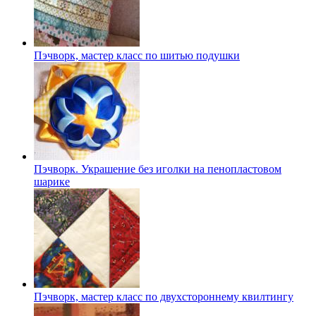
Пэчворк, мастер класс по шитью подушки
Пэчворк. Украшение без иголки на пенопластовом
шарике
Пэчворк, мастер класс по двухстороннему квилтингу