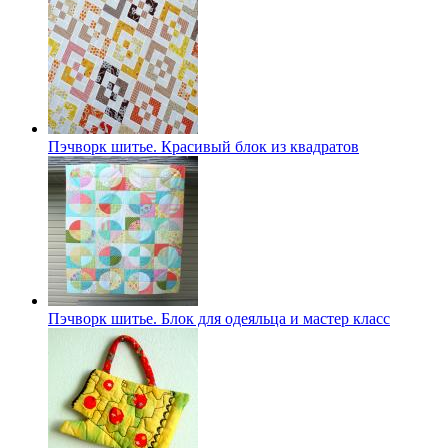
Пэчворк шитье. Красивый блок из квадратов
Пэчворк шитье. Блок для одеяльца и мастер класс