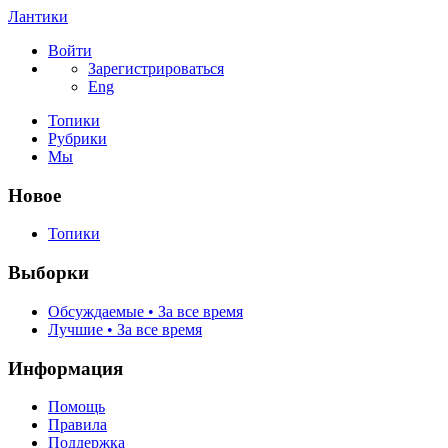
Лантики
Войти
Зарегистрироваться
Eng
Топики
Рубрики
Мы
Новое
Топики
Выборки
Обсуждаемые • За все время
Лучшие • За все время
Информация
Помощь
Правила
Поддержка