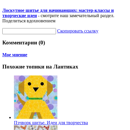
Лоскутное шитье для начинающих: мастер-классы и
творческие идеи
- смотрите наш замечательный раздел.
Поделиться вдохновением
Скопировать ссылку
Комментарии (0)
Мое мнение
Похожие топики на Лантиках
Пэчворк шитье. Идеи для творчества