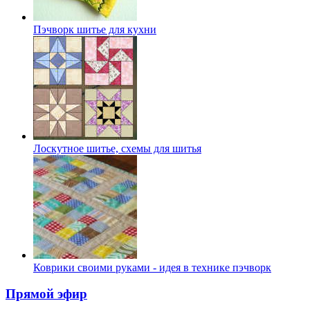
Пэчворк шитье для кухни
Лоскутное шитье, схемы для шитья
Коврики своими руками - идея в технике пэчворк
Прямой эфир