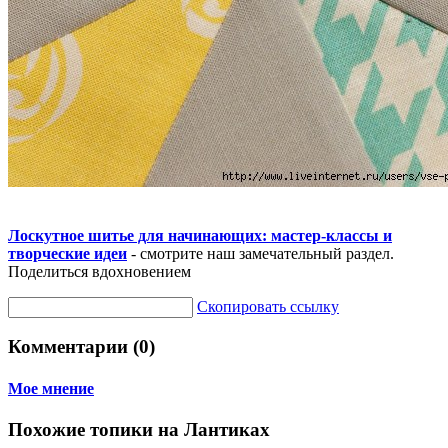
Лоскутное шитье для начинающих: мастер-классы и
творческие идеи
- смотрите наш замечательный раздел.
Поделиться вдохновением
Скопировать ссылку
Комментарии (0)
Мое мнение
Похожие топики на Лантиках