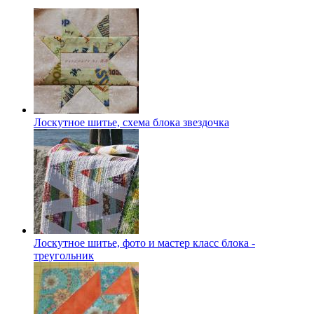
Лоскутное шитье, схема блока звездочка
Лоскутное шитье, фото и мастер класс блока -
треугольник