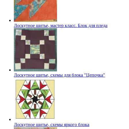
Лоскутное шитье, мастер класс. Блок для пледа
Лоскутное шитье, схемы для блока "Цепочка"
Лоскутное шитье, схемы яркого блока