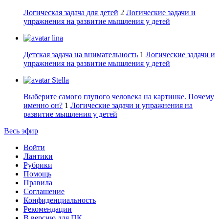
Логическая задача для детей
2
Логические задачи и
упражнения на развитие мышления у детей
lina
Детская задача на внимательность
1
Логические задачи и
упражнения на развитие мышления у детей
Stella
Выберите самого глупого человека на картинке. Почему
именно он?
1
Логические задачи и упражнения на
развитие мышления у детей
Весь эфир
Войти
Лантики
Рубрики
Помощь
Правила
Соглашение
Конфиденциальность
Рекомендации
В версию для ПК