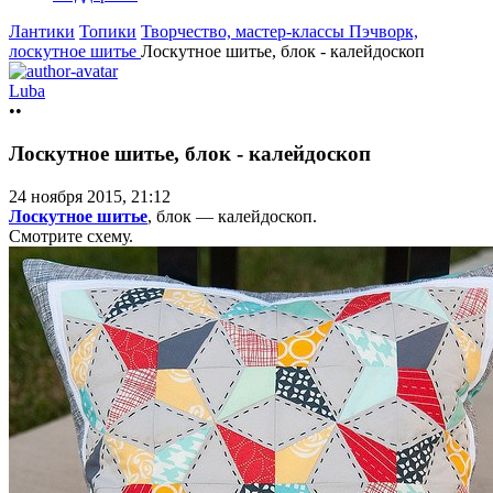
Лантики
Топики
Творчество, мастер-классы
Пэчворк,
лоскутное шитье
Лоскутное шитье, блок - калейдоскоп
Luba
••
Лоскутное шитье, блок - калейдоскоп
24 ноября 2015, 21:12
Лоскутное шитье
, блок — калейдоскоп.
Смотрите схему.