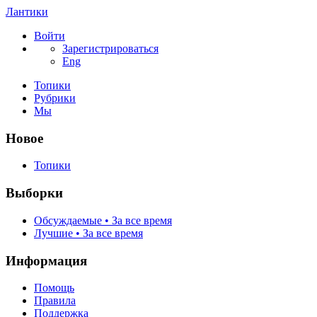
Лантики
Войти
Зарегистрироваться
Eng
Топики
Рубрики
Мы
Новое
Топики
Выборки
Обсуждаемые • За все время
Лучшие • За все время
Информация
Помощь
Правила
Поддержка