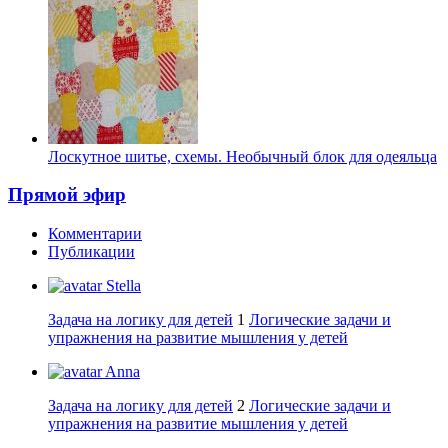
Лоскутное шитье, схемы. Необычный блок для одеяльца
Прямой эфир
Комментарии
Публикации
Stella
Задача на логику для детей
1
Логические задачи и
упражнения на развитие мышления у детей
Anna
Задача на логику для детей
2
Логические задачи и
упражнения на развитие мышления у детей