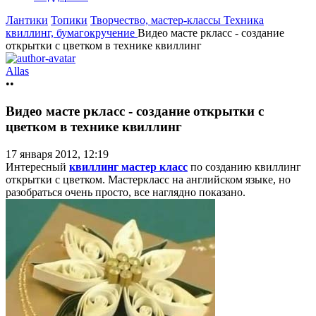
Лантики
Топики
Творчество, мастер-классы
Техника
квиллинг, бумагокручение
Видео масте ркласс - создание
открытки с цветком в технике квиллинг
Allas
••
Видео масте ркласс - создание открытки с
цветком в технике квиллинг
17 января 2012, 12:19
Интересный
квиллинг мастер класс
по созданию квиллинг
открытки с цветком. Мастеркласс на английском языке, но
разобраться очень просто, все наглядно показано.