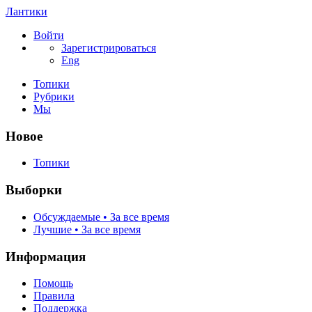
Лантики
Войти
Зарегистрироваться
Eng
Топики
Рубрики
Мы
Новое
Топики
Выборки
Обсуждаемые • За все время
Лучшие • За все время
Информация
Помощь
Правила
Поддержка