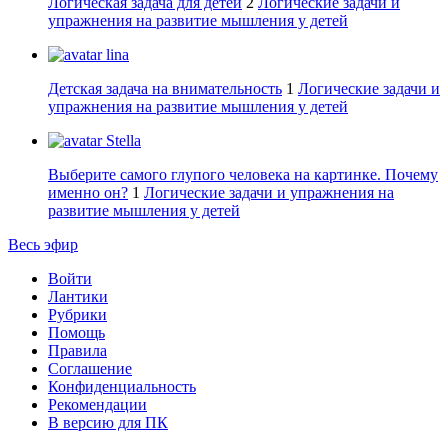
Логическая задача для детей
2
Логические задачи и
упражнения на развитие мышления у детей
lina
Детская задача на внимательность
1
Логические задачи и
упражнения на развитие мышления у детей
Stella
Выберите самого глупого человека на картинке. Почему
именно он?
1
Логические задачи и упражнения на
развитие мышления у детей
Весь эфир
Войти
Лантики
Рубрики
Помощь
Правила
Соглашение
Конфиденциальность
Рекомендации
В версию для ПК