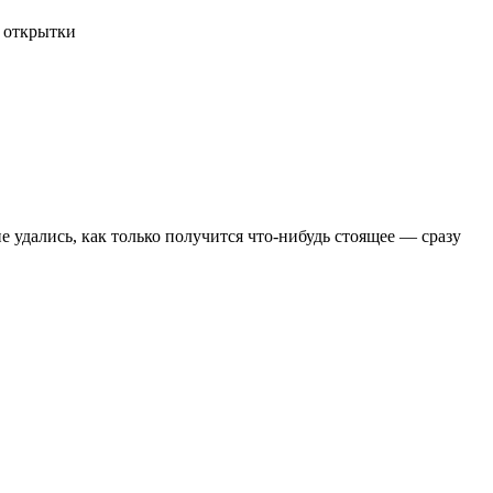
, открытки
е удались, как только получится что-нибудь стоящее — сразу