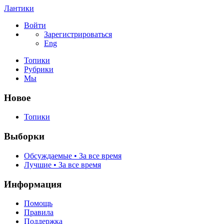
Лантики
Войти
Зарегистрироваться
Eng
Топики
Рубрики
Мы
Новое
Топики
Выборки
Обсуждаемые • За все время
Лучшие • За все время
Информация
Помощь
Правила
Поддержка