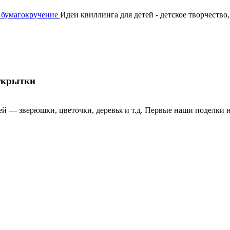
, бумагокручение
Идеи квиллинга для детей - детское творчество
открытки
ей — зверюшки, цветочки, деревья и т.д. Первые наши поделки н