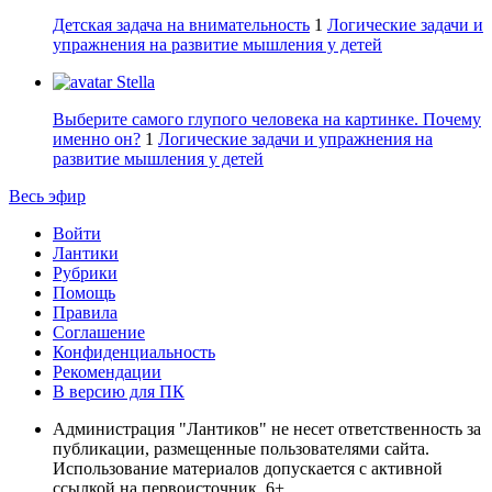
Детская задача на внимательность
1
Логические задачи и
упражнения на развитие мышления у детей
Stella
Выберите самого глупого человека на картинке. Почему
именно он?
1
Логические задачи и упражнения на
развитие мышления у детей
Весь эфир
Войти
Лантики
Рубрики
Помощь
Правила
Соглашение
Конфиденциальность
Рекомендации
В версию для ПК
Администрация "Лантиков" не несет ответственность за
публикации, размещенные пользователями сайта.
Использование материалов допускается с активной
ссылкой на первоисточник. 6+