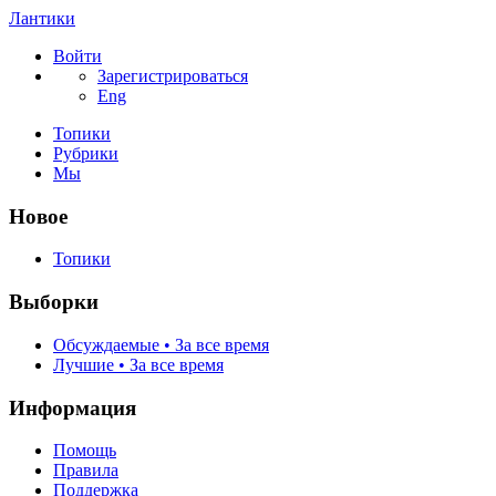
Лантики
Войти
Зарегистрироваться
Eng
Топики
Рубрики
Мы
Новое
Топики
Выборки
Обсуждаемые • За все время
Лучшие • За все время
Информация
Помощь
Правила
Поддержка