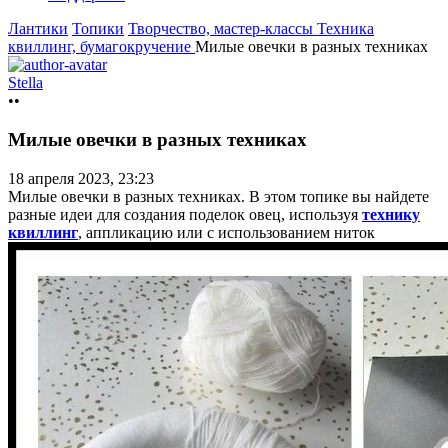
Лантики
Топики
Творчество, мастер-классы
Техника
квиллинг, бумагокручение
Милые овечки в разных техниках
Stella
••
Милые овечки в разных техниках
18 апреля 2023, 23:23
Милые овечки в разных техниках. В этом топике вы найдете
разные идеи для создания поделок овец, используя
технику
квиллинг
, аппликацию или с использованием
ниток