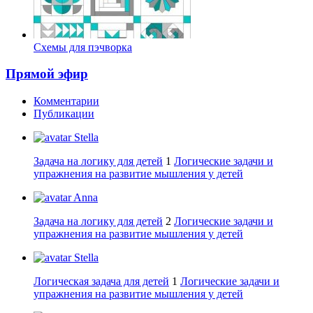
Схемы для пэчворка
Прямой эфир
Комментарии
Публикации
Stella
Задача на логику для детей
1
Логические задачи и
упражнения на развитие мышления у детей
Anna
Задача на логику для детей
2
Логические задачи и
упражнения на развитие мышления у детей
Stella
Логическая задача для детей
1
Логические задачи и
упражнения на развитие мышления у детей