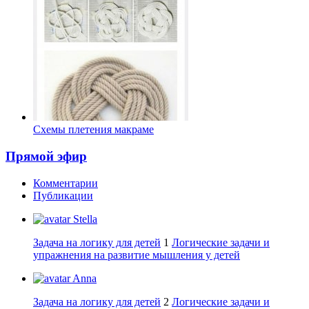
Схемы плетения макраме
Прямой эфир
Комментарии
Публикации
Stella
Задача на логику для детей
1
Логические задачи и
упражнения на развитие мышления у детей
Anna
Задача на логику для детей
2
Логические задачи и