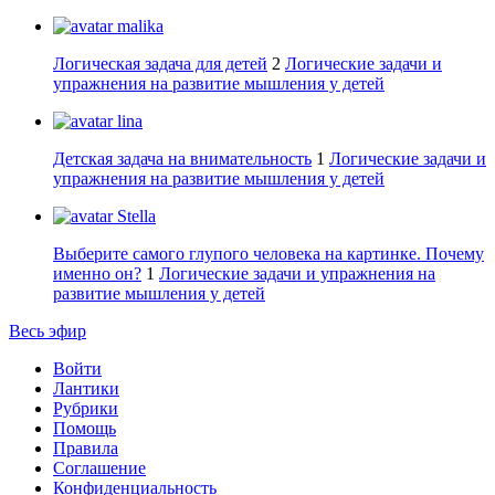
malika
Логическая задача для детей
2
Логические задачи и
упражнения на развитие мышления у детей
lina
Детская задача на внимательность
1
Логические задачи и
упражнения на развитие мышления у детей
Stella
Выберите самого глупого человека на картинке. Почему
именно он?
1
Логические задачи и упражнения на
развитие мышления у детей
Весь эфир
Войти
Лантики
Рубрики
Помощь
Правила
Соглашение
Конфиденциальность