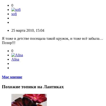
0
sofi
25 марта 2010, 15:04
Я тоже в детстве посещала такой кружок, и тоже всё забыла…
Позор!!!
0
Alisa
Мое мнение
Похожие топики на Лантиках