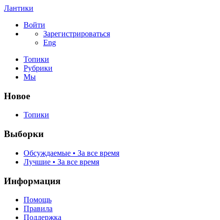
Лантики
Войти
Зарегистрироваться
Eng
Топики
Рубрики
Мы
Новое
Топики
Выборки
Обсуждаемые • За все время
Лучшие • За все время
Информация
Помощь
Правила
Поддержка