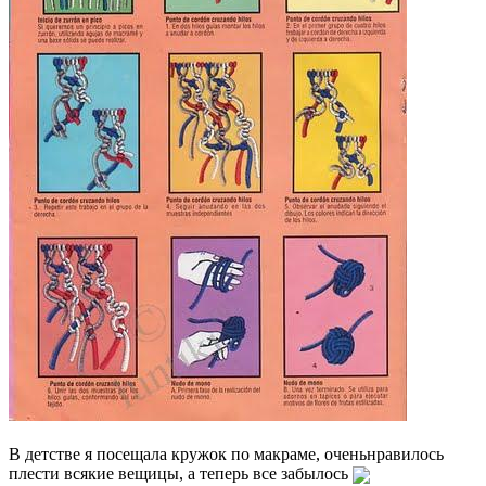
В детстве я посещала кружок по макраме, оченьнравилось
плести всякие вещицы, а теперь все забылось