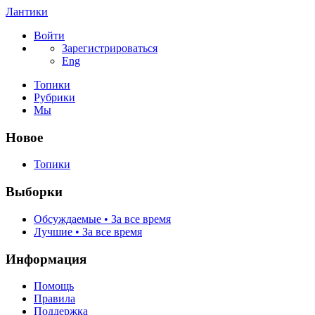
Лантики
Войти
Зарегистрироваться
Eng
Топики
Рубрики
Мы
Новое
Топики
Выборки
Обсуждаемые • За все время
Лучшие • За все время
Информация
Помощь
Правила
Поддержка