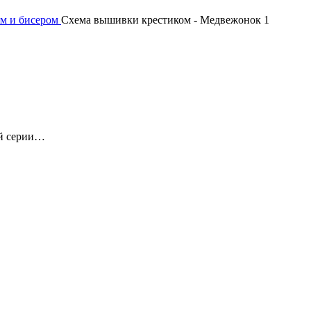
м и бисером
Схема вышивки крестиком - Медвежонок 1
ой серии…