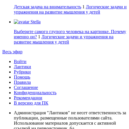
Детская задача на внимательность
1
Логические задачи и
упражнения на развитие мышления у детей
Stella
Выберите самого глупого человека на картинке. Почему
именно он?
1
Логические задачи и упражнения на
развитие мышления у детей
Весь эфир
Войти
Лантики
Рубрики
Помощь
Правила
Соглашение
Конфиденциальность
Рекомендации
В версию для ПК
Администрация "Лантиков" не несет ответственность за
публикации, размещенные пользователями сайта.
Использование материалов допускается с активной
ссылкой на первоисточник. 6+