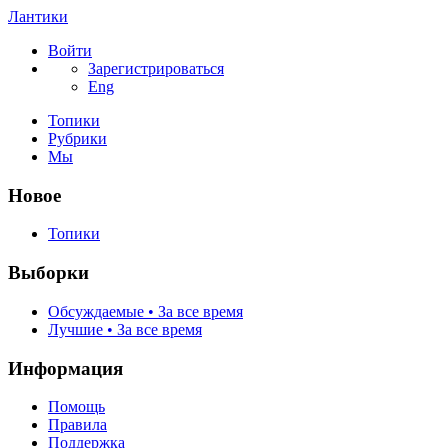
Лантики
Войти
Зарегистрироваться
Eng
Топики
Рубрики
Мы
Новое
Топики
Выборки
Обсуждаемые • За все время
Лучшие • За все время
Информация
Помощь
Правила
Поддержка