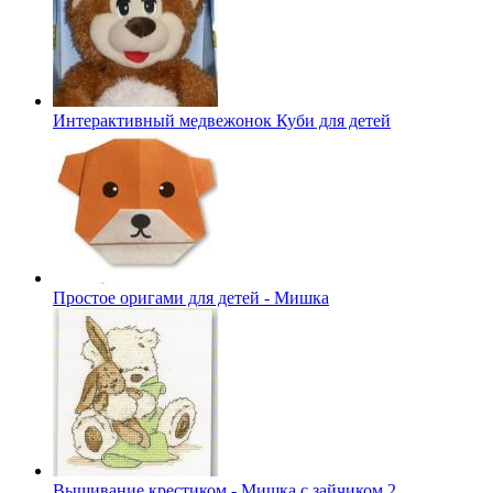
Интерактивный медвежонок Куби для детей
Простое оригами для детей - Мишка
Вышивание крестиком - Мишка с зайчиком 2