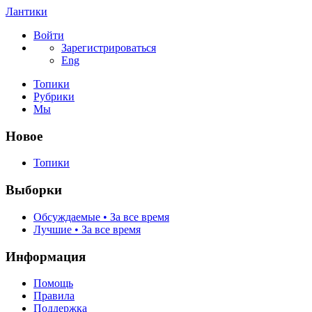
Лантики
Войти
Зарегистрироваться
Eng
Топики
Рубрики
Мы
Новое
Топики
Выборки
Обсуждаемые • За все время
Лучшие • За все время
Информация
Помощь
Правила
Поддержка