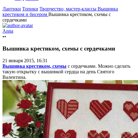
Лантики
Топики
Творчество, мастер-классы
Вышивка
крестиком и бисером
Вышивка крестиком, схемы с
сердечками
Anna
••
Вышивка крестиком, схемы с сердечками
21 января 2015, 16:31
Вышивка крестиком, схемы
с сердечками. Можно сделать
такую открытку с вышивкой сердца на день Святого
Валентина.