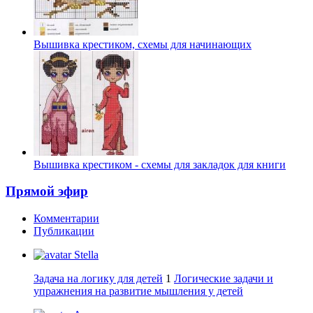
Вышивка крестиком, схемы для начинающих
Вышивка крестиком - схемы для закладок для книги
Прямой эфир
Комментарии
Публикации
Stella
Задача на логику для детей
1
Логические задачи и
упражнения на развитие мышления у детей