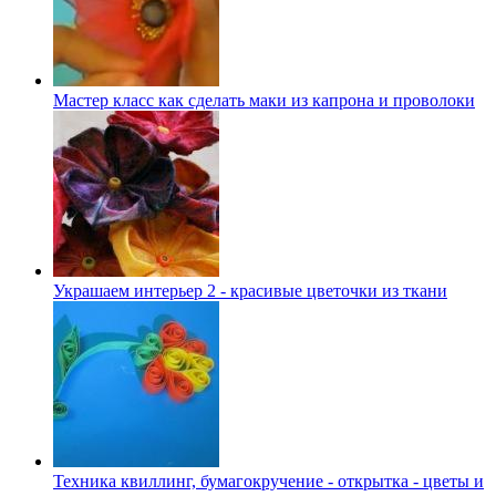
Мастер класс как сделать маки из капрона и проволоки
Украшаем интерьер 2 - красивые цветочки из ткани
Техника квиллинг, бумагокручение - открытка - цветы и