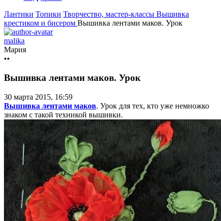
Лантики
Топики
Творчество, мастер-классы
Вышивка
крестиком и бисером
Вышивка лентами маков. Урок
malika
Мария
••
Вышивка лентами маков. Урок
30 марта 2015, 16:59
Вышивка лентами маков
. Урок для тех, кто уже немножко
знаком с такой техникой вышивки.