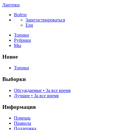
Лантики
Войти
Зарегистрироваться
Eng
Топики
Рубрики
Мы
Новое
Топики
Выборки
Обсуждаемые • За все время
Лучшие • За все время
Информация
Помощь
Правила
Поддержка