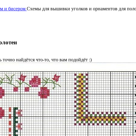
м и бисером
Схемы для вышивки уголков и орнаментов для пол
олотен
 точно найдётся что-то, что вам подойдёт :)