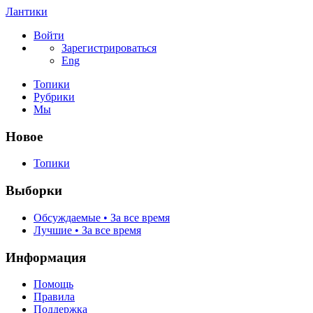
Лантики
Войти
Зарегистрироваться
Eng
Топики
Рубрики
Мы
Новое
Топики
Выборки
Обсуждаемые • За все время
Лучшие • За все время
Информация
Помощь
Правила
Поддержка