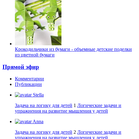
Крокодильчики из бумаги - объемные детские поделки
из цветной бумаги
Прямой эфир
Комментарии
Публикации
Stella
Задача на логику для детей
1
Логические задачи и
упражнения на развитие мышления у детей
Anna
Задача на логику для детей
2
Логические задачи и
упражнения на развитие мышления у детей