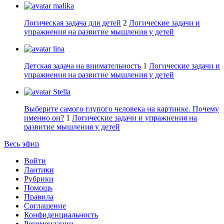
malika
Логическая задача для детей
2
Логические задачи и
упражнения на развитие мышления у детей
lina
Детская задача на внимательность
1
Логические задачи и
упражнения на развитие мышления у детей
Stella
Выберите самого глупого человека на картинке. Почему
именно он?
1
Логические задачи и упражнения на
развитие мышления у детей
Весь эфир
Войти
Лантики
Рубрики
Помощь
Правила
Соглашение
Конфиденциальность
Рекомендации