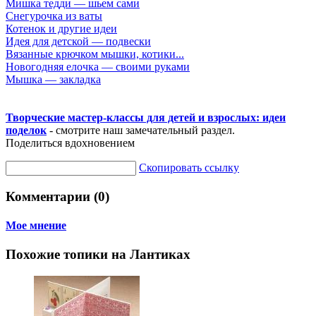
Мишка тедди — шьем сами
Снегурочка из ваты
Котенок и другие идеи
Идея для детской — подвески
Вязанные крючком мышки, котики...
Новогодняя елочка — своими руками
Мышка — закладка
Творческие мастер-классы для детей и взрослых: идеи
поделок
- смотрите наш замечательный раздел.
Поделиться вдохновением
Скопировать ссылку
Комментарии (0)
Мое мнение
Похожие топики на Лантиках