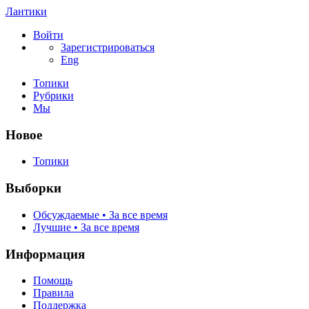
Лантики
Войти
Зарегистрироваться
Eng
Топики
Рубрики
Мы
Новое
Топики
Выборки
Обсуждаемые • За все время
Лучшие • За все время
Информация
Помощь
Правила
Поддержка