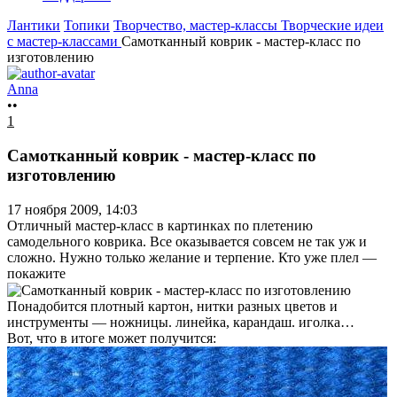
Лантики
Топики
Творчество, мастер-классы
Творческие идеи
с мастер-классами
Самотканный коврик - мастер-класс по
изготовлению
Anna
••
1
Самотканный коврик - мастер-класс по
изготовлению
17 ноября 2009, 14:03
Отличный мастер-класс в картинках по плетению
самодельного коврика. Все оказывается совсем не так уж и
сложно. Нужно только желание и терпение. Кто уже плел —
покажите
Понадобится плотный картон, нитки разных цветов и
инструменты — ножницы. линейка, карандаш. иголка…
Вот, что в итоге может получится: