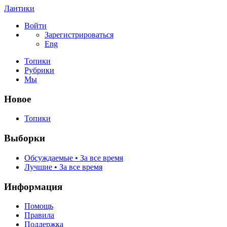
Лантики
Войти
Зарегистрироваться
Eng
Топики
Рубрики
Мы
Новое
Топики
Выборки
Обсуждаемые • За все время
Лучшие • За все время
Информация
Помощь
Правила
Поддержка