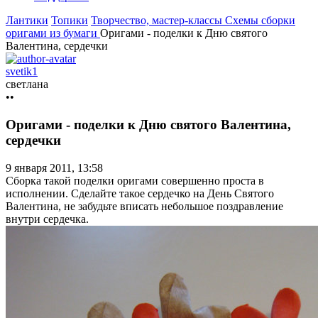
Лантики
Топики
Творчество, мастер-классы
Схемы сборки
оригами из бумаги
Оригами - поделки к Дню святого
Валентина, сердечки
svetik1
светлана
••
Оригами - поделки к Дню святого Валентина,
сердечки
9 января 2011, 13:58
Сборка такой поделки оригами совершенно проста в
исполнении. Сделайте такое сердечко на День Святого
Валентина, не забудьте вписать небольшое поздравление
внутри сердечка.