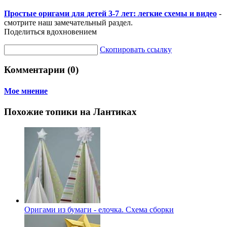
Простые оригами для детей 3-7 лет: легкие схемы и видео
-
смотрите наш замечательный раздел.
Поделиться вдохновением
Скопировать ссылку
Комментарии (0)
Мое мнение
Похожие топики на Лантиках
Оригами из бумаги - елочка. Схема сборки