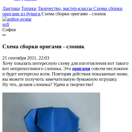
Лантики
Топики
Творчество, мастер-классы
Схемы сборки
оригами из бумаги
Схема сборки оригами - слоник
sofi
София
••
Схема сборки оригами - слоник
21 сентября 2011, 22:03
Хочу показать интересную схему для изготовления вот такого
вот неприхотливого слоника. Это
оригами
совсем несложное
и будет интересно всем. Повторяя действия показанные ниже,
вы можете получить замечательную бумажную игрушку.
Ну что, делаем слоника? Удачи в творчестве!