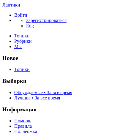
Лантики
Войти
Зарегистрироваться
Eng
Топики
Рубрики
Мы
Новое
Топики
Выборки
Обсуждаемые • За все время
Лучшие • За все время
Информация
Помощь
Правила
Поддержка