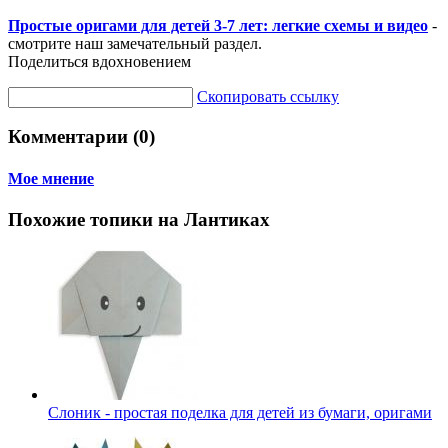
Простые оригами для детей 3-7 лет: легкие схемы и видео
-
смотрите наш замечательный раздел.
Поделиться вдохновением
Скопировать ссылку
Комментарии (0)
Мое мнение
Похожие топики на Лантиках
Слоник - простая поделка для детей из бумаги, оригами