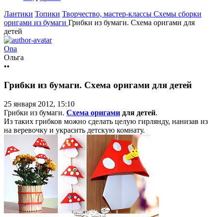
Лантики
Топики
Творчество, мастер-классы
Схемы сборки
оригами из бумаги
Грибки из бумаги. Схема оригами для
детей
Ona
Ольга
••
Грибки из бумаги. Схема оригами для детей
25 января 2012, 15:10
Грибки из бумаги.
Схема оригами
для детей
.
Из таких грибков можно сделать целую гирлянду, нанизав из
на веревочку и украсить детскую комнату.