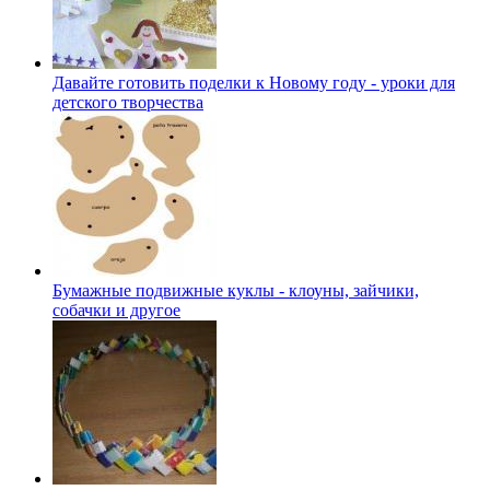
Давайте готовить поделки к Новому году - уроки для
детского творчества
Бумажные подвижные куклы - клоуны, зайчики,
собачки и другое