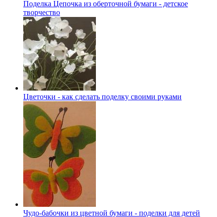
Поделка Цепочка из оберточной бумаги - детское
творчество
Цветочки - как сделать поделку своими руками
Чудо-бабочки из цветной бумаги - поделки для детей