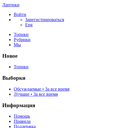
Лантики
Войти
Зарегистрироваться
Eng
Топики
Рубрики
Мы
Новое
Топики
Выборки
Обсуждаемые • За все время
Лучшие • За все время
Информация
Помощь
Правила
Поддержка