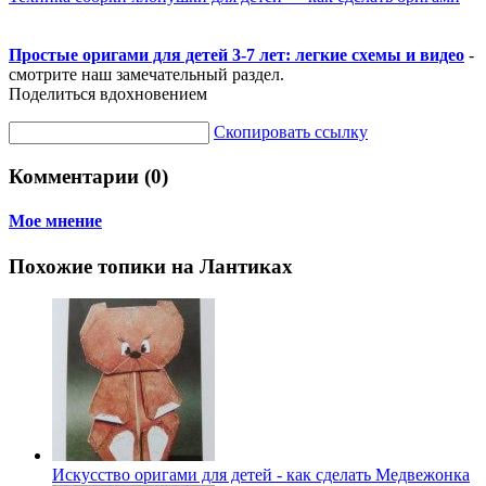
Простые оригами для детей 3-7 лет: легкие схемы и видео
-
смотрите наш замечательный раздел.
Поделиться вдохновением
Скопировать ссылку
Комментарии (0)
Мое мнение
Похожие топики на Лантиках
Искусство оригами для детей - как сделать Медвежонка