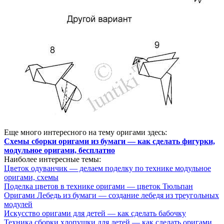
Еще много интересного на тему оригами здесь:
Схемы сборки оригами из бумаги — как сделать фигурки,
модульное оригами, бесплатно
Наиболее интересные темы:
Цветок одуванчик — делаем поделку по технике модульное
оригами, схемы
Поделка цветов в технике оригами — цветок Тюльпан
Оригами Лебедь из бумаги — создание лебедя из треугольных
модулей
Искусство оригами для детей — как сделать бабочку
Техника сборки хлопушки для детей — как сделать оригами