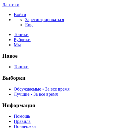
Лантики
Войти
Зарегистрироваться
Eng
Топики
Рубрики
Мы
Новое
Топики
Выборки
Обсуждаемые • За все время
Лучшие • За все время
Информация
Помощь
Правила
Поддержка