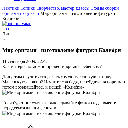
Лантики
Топики
Творчество, мастер-классы
Схемы сборки
оригами из бумаги
Мир оригами - изготовление фигурки
Колибри
lina
Лина
••
Мир оригами - изготовление фигурки Колибри
11 сентября 2009, 22:42
Как интересно можно провести время с ребенком?
Допустим научить его делать самую маленькую птичку.
Маленькую сложно? Начните с лебедя, перейдите на ворону, а
потом возвращайтесь к нашей «Колибри»
Если будет получаться, выкладывайте фотки сюда, вместе
порадуемся вашим успехам