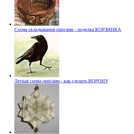
Схема складывания оригами - поделка КОРЗИНКА
Легкая схема оригами - как сделать ВОРОНУ