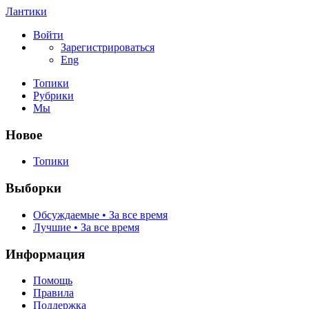
Лантики
Войти
Зарегистрироваться
Eng
Топики
Рубрики
Мы
Новое
Топики
Выборки
Обсуждаемые • За все время
Лучшие • За все время
Информация
Помощь
Правила
Поддержка