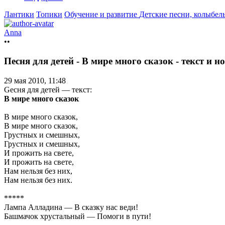
Лантики
Топики
Обучение и развитие
Детские песни, колыбел
Anna
••
Песня для детей - В мире много сказок - текст и 
29 мая 2010, 11:48
Gесня для детей — текст:
В мире много сказок
В мире много сказок,
В мире много сказок,
Грустных и смешных,
Грустных и смешных,
И прожить на свете,
И прожить на свете,
Нам нельзя без них,
Нам нельзя без них.
*****
Лампа Алладина — В сказку нас веди!
Башмачок хрустальный — Помоги в пути!