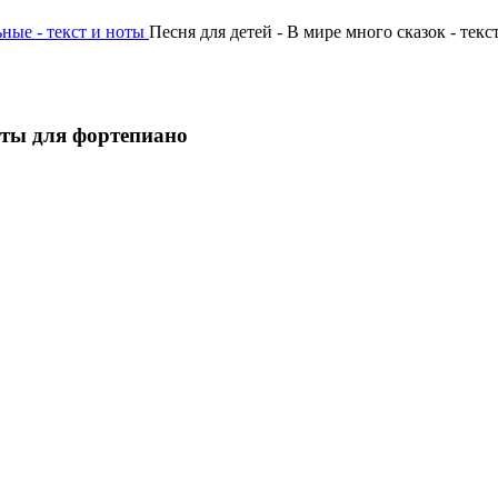
ьные - текст и ноты
Песня для детей - В мире много сказок - тек
ноты для фортепиано