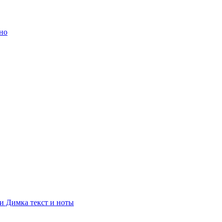
ано
 и Димка текст и ноты