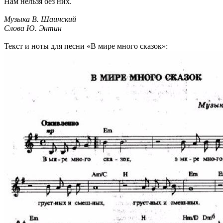
Нам нельзя без них.
Музыка В. Шаинский
Слова Ю. Энтин
Текст и ноты для песни «В мире много сказок»: