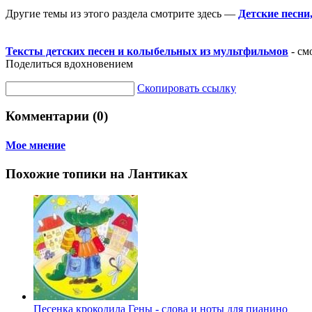
Другие темы из этого раздела смотрите здесь —
Детские песни
Тексты детских песен и колыбельных из мультфильмов
- см
Поделиться вдохновением
Скопировать ссылку
Комментарии (0)
Мое мнение
Похожие топики на Лантиках
Песенка крокодила Гены - слова и ноты для пианино