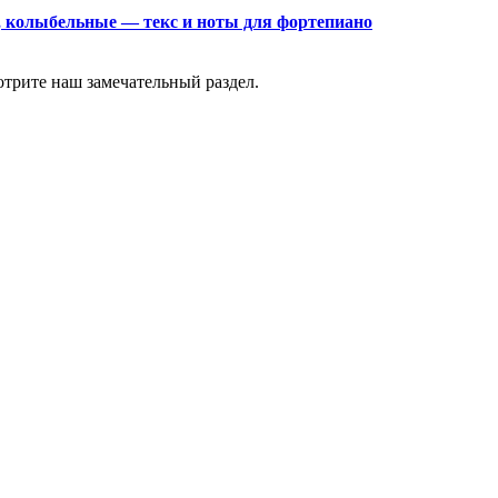
, колыбельные — текс и ноты для фортепиано
отрите наш замечательный раздел.