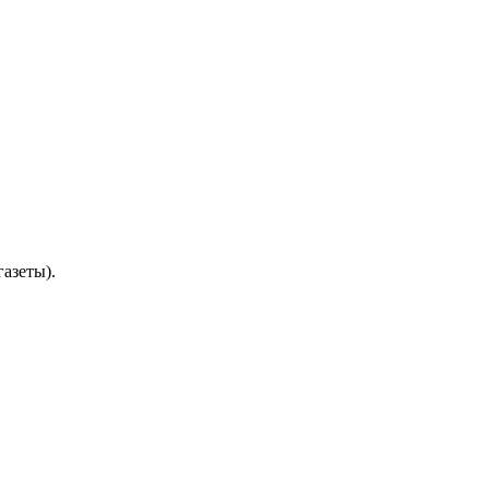
азеты).