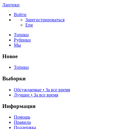
Лантики
Войти
Зарегистрироваться
Eng
Топики
Рубрики
Мы
Новое
Топики
Выборки
Обсуждаемые • За все время
Лучшие • За все время
Информация
Помощь
Правила
Поддержка