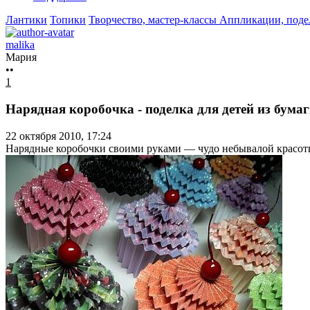
Лантики
Топики
Творчество, мастер-классы
Аппликации, подел
malika
Мария
••
1
Нарядная коробочка - поделка для детей из бума
22 октября 2010, 17:24
Нарядные коробочки своими руками — чудо небывалой красоты ;