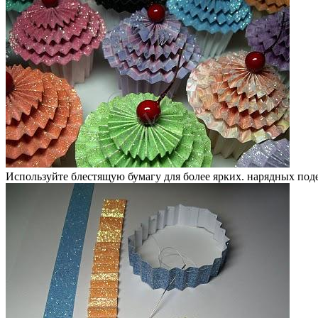
Используйте блестящую бумагу для более ярких. нарядных поде