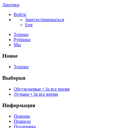
Лантики
Войти
Зарегистрироваться
Eng
Топики
Рубрики
Мы
Новое
Топики
Выборки
Обсуждаемые • За все время
Лучшие • За все время
Информация
Помощь
Правила
Поддержка