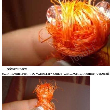
… обматываем….
если понимаем, что «хвосты» снизу слишком длинные, отрезайт