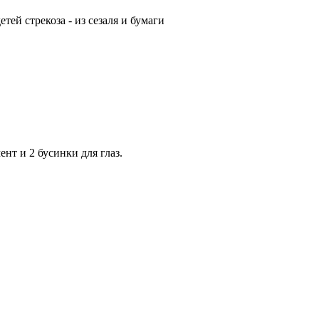
етей стрекоза - из сезаля и бумаги
нт и 2 бусинки для глаз.