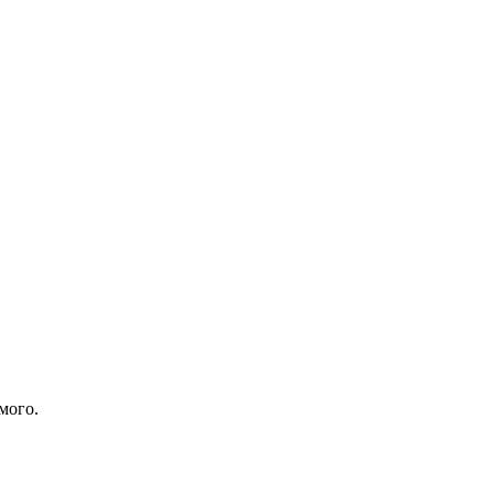
мого.