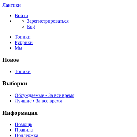
Лантики
Войти
Зарегистрироваться
Eng
Топики
Рубрики
Мы
Новое
Топики
Выборки
Обсуждаемые • За все время
Лучшие • За все время
Информация
Помощь
Правила
Поддержка