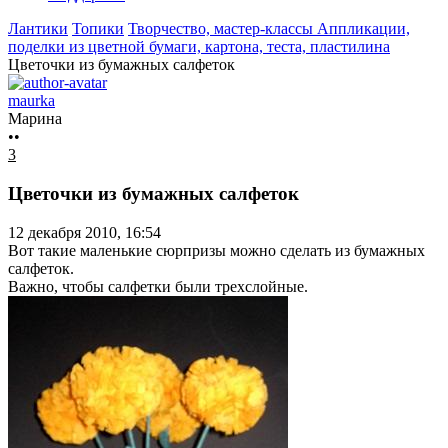
Лантики
Топики
Творчество, мастер-классы
Аппликации,
поделки из цветной бумаги, картона, теста, пластилина
Цветочки из бумажных салфеток
maurka
Марина
••
3
Цветочки из бумажных салфеток
12 декабря 2010, 16:54
Вот такие маленькие сюрпризы можно сделать из бумажных
салфеток.
Важно, чтобы салфетки были трехслойные.