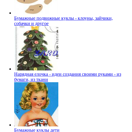
Бумажные подвижные куклы - клоуны, зайчики,
собачки и другое
Нарядная елочка - идеи создания своими руками - из
бумаги, из ткани
Бумажные куклы дети