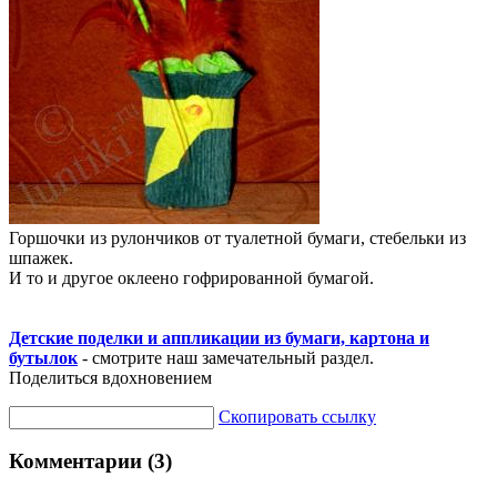
Горшочки из рулончиков от туалетной бумаги, стебельки из
шпажек.
И то и другое оклеено гофрированной бумагой.
Детские поделки и аппликации из бумаги, картона и
бутылок
- смотрите наш замечательный раздел.
Поделиться вдохновением
Скопировать ссылку
Комментарии (3)