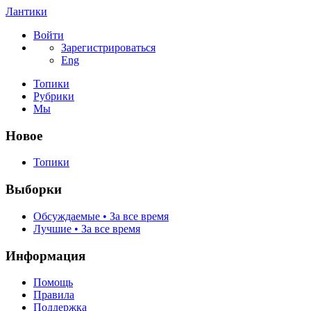
Лантики
Войти
Зарегистрироваться
Eng
Топики
Рубрики
Мы
Новое
Топики
Выборки
Обсуждаемые • За все время
Лучшие • За все время
Информация
Помощь
Правила
Поддержка