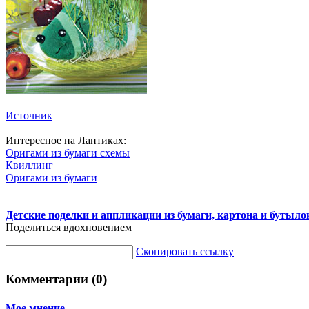
Источник
Интересное на Лантиках:
Оригами из бумаги схемы
Квиллинг
Оригами из бумаги
Детские поделки и аппликации из бумаги, картона и бутыло
Поделиться вдохновением
Скопировать ссылку
Комментарии (0)
Мое мнение