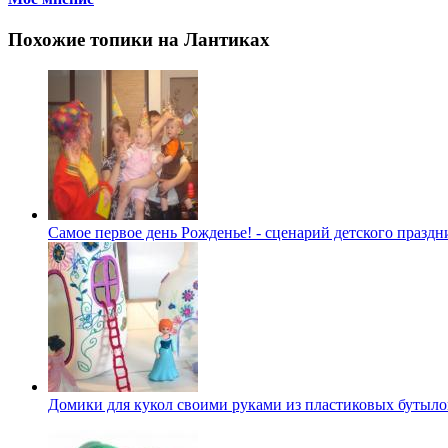
Похожие топики на Лантиках
Самое первое день Рожденье! - сценарий детского праздн
Домики для кукол своими руками из пластиковых бутыло