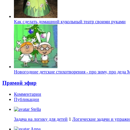
Как сделать домашний кукольный театр своими руками
Новогодние детские стихотворения - про зиму, про деда 
Прямой эфир
Комментарии
Публикации
Stella
Задача на логику для детей
1
Логические задачи и упражн
Anna