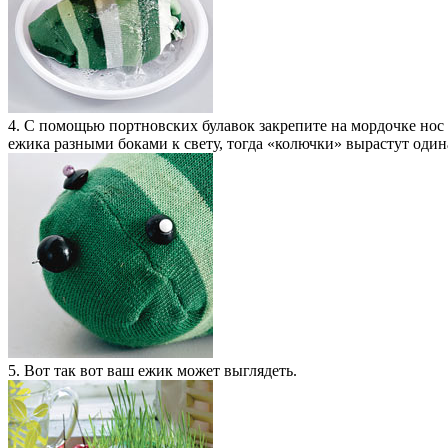
4. С помощью портновских булавок закрепите на мордочке нос и
ежика разными боками к свету, тогда «колючки» вырастут оди
5. Вот так вот ваш ежик может выглядеть.