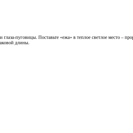
 глаза-пуговицы. Поставьте «ежа» в теплое светлое место – про
наковой длины.