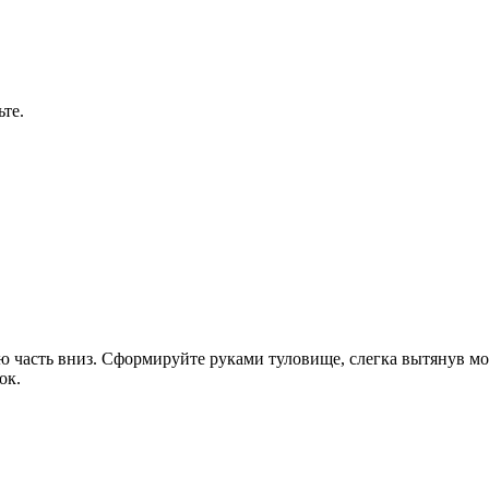
те.
ую часть вниз. Сформируйте руками туловище, слегка вытянув м
ок.