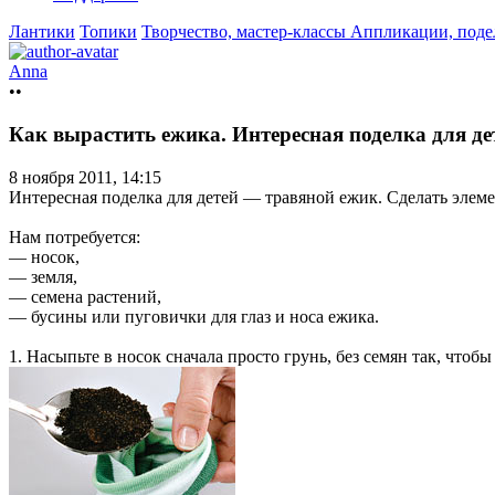
Лантики
Топики
Творчество, мастер-классы
Аппликации, подел
Anna
••
Как вырастить ежика. Интересная поделка для де
8 ноября 2011, 14:15
Интересная поделка для детей — травяной ежик. Сделать элеме
Нам потребуется:
— носок,
— земля,
— семена растений,
— бусины или пуговички для глаз и носа ежика.
1. Насыпьте в носок сначала просто грунь, без семян так, что