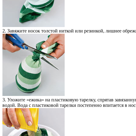
2. Завяжите носок толстой ниткой или резинкой, лишнее обрежь
3. Уложите «ежика» на пластиковую тарелку, спрятав завязанн
водой. Вода с пластиковой тарелки постепенно впитается в нос