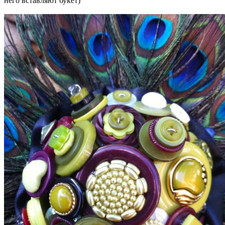
него вставляют букет)