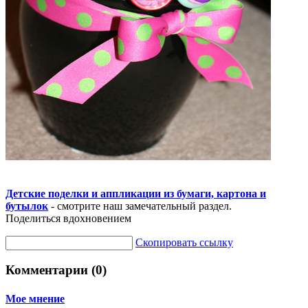
Детские поделки и аппликации из бумаги, картона и
бутылок
- смотрите наш замечательный раздел.
Поделиться вдохновением
Скопировать ссылку
Комментарии (0)
Мое мнение