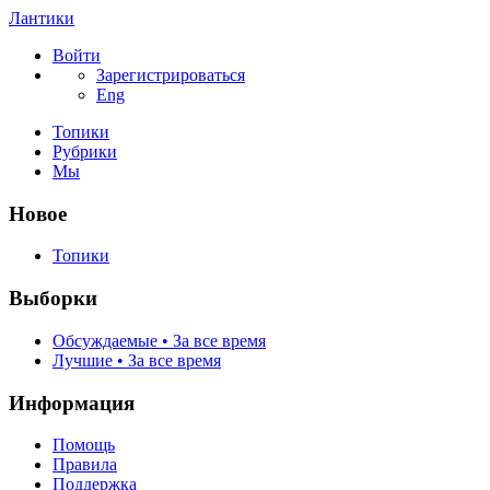
Лантики
Войти
Зарегистрироваться
Eng
Топики
Рубрики
Мы
Новое
Топики
Выборки
Обсуждаемые • За все время
Лучшие • За все время
Информация
Помощь
Правила
Поддержка